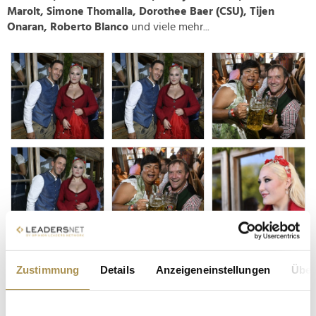
Marolt, Simone Thomalla, Dorothee Baer (CSU), Tijen
Onaran, Roberto Blanco
und viele mehr...
Zustimmung
Details
Anzeigeneinstellungen
Über