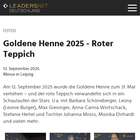
Zum
Inhalt
Zur
Fußzeilen-
Navigation
FOTOS
Zur
Goldene Henne 2025 - Roter
Hauptnavigation
Teppich
12. September 2025
Messe in Leipzig
Am 12. September 2025 wurde die Goldene Henne zum 31. Mal
verliehen – und der rote Teppich verwandelte sich in ein
Schaulaufen der Stars. U.a. mit Barbara Schöneberger, Leony
(Leonie Burger), Max Giesinger, Anna-Carina Woitschack,
Stefanie Hertel und Tochter Johanna Mross, Monika Ehrhardt
und vielen mehr...