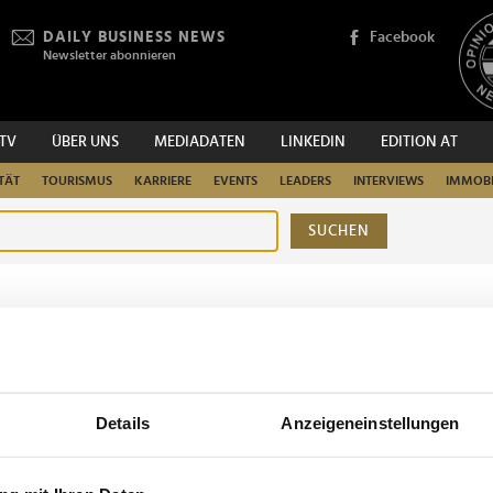
DAILY BUSINESS NEWS
Facebook
Newsletter abonnieren
.TV
ÜBER UNS
MEDIADATEN
LINKEDIN
EDITION AT
TÄT
TOURISMUS
KARRIERE
EVENTS
LEADERS
INTERVIEWS
IMMOBI
SUCHEN
urchsuchen
Details
Anzeigeneinstellungen