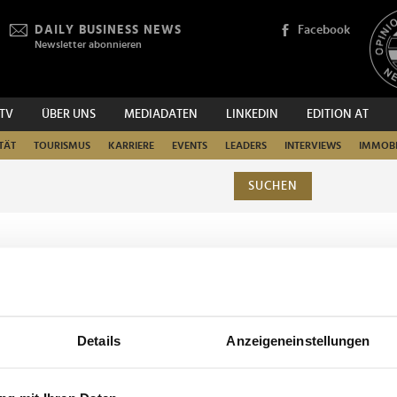
DAILY BUSINESS NEWS
Facebook
Newsletter abonnieren
.TV
ÜBER UNS
MEDIADATEN
LINKEDIN
EDITION AT
TÄT
TOURISMUS
KARRIERE
EVENTS
LEADERS
INTERVIEWS
IMMOBI
SUCHEN
urchsuchen
Details
Anzeigeneinstellungen