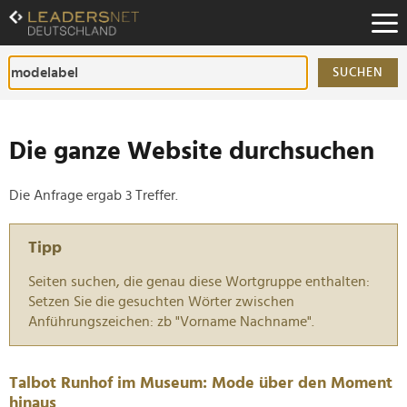
Zum
Inhalt
Zur
Fußzeilen-
SUCHEN
Navigation
Zur
Hauptnavigation
Die ganze Website durchsuchen
Die Anfrage ergab 3 Treffer.
Tipp
Seiten suchen, die genau diese Wortgruppe enthalten:
Setzen Sie die gesuchten Wörter zwischen
Anführungszeichen: zb "Vorname Nachname".
Talbot Runhof im Museum: Mode über den Moment
hinaus