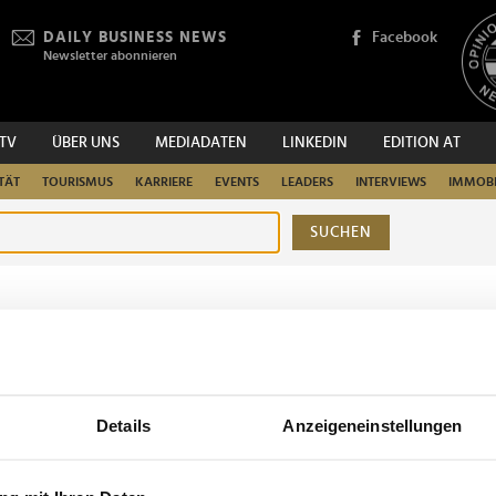
DAILY BUSINESS NEWS
Facebook
Newsletter abonnieren
.TV
ÜBER UNS
MEDIADATEN
LINKEDIN
EDITION AT
TÄT
TOURISMUS
KARRIERE
EVENTS
LEADERS
INTERVIEWS
IMMOBI
SUCHEN
urchsuchen
Details
Anzeigeneinstellungen