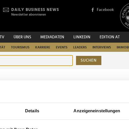
DAILY BUSINESS NEWS
Facebook
Newsletter abonnieren
.TV
ÜBER UNS
MEDIADATEN
LINKEDIN
EDITION AT
TÄT
TOURISMUS
KARRIERE
EVENTS
LEADERS
INTERVIEWS
IMMOBI
SUCHEN
urchsuchen
Details
Anzeigeneinstellungen