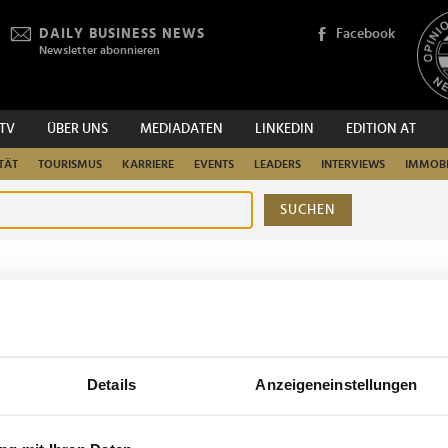
DAILY BUSINESS NEWS
Facebook
Newsletter abonnieren
.TV
ÜBER UNS
MEDIADATEN
LINKEDIN
EDITION AT
TÄT
TOURISMUS
KARRIERE
EVENTS
LEADERS
INTERVIEWS
IMMOBI
SUCHEN
urchsuchen
Details
Anzeigeneinstellungen