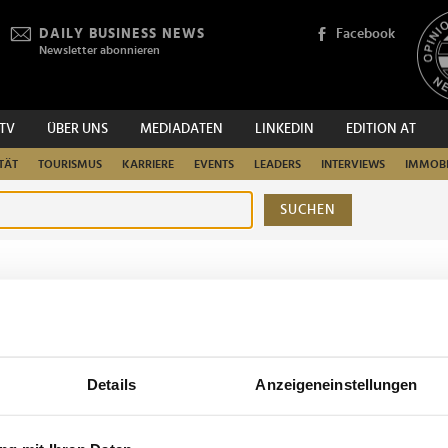
DAILY BUSINESS NEWS
Facebook
Newsletter abonnieren
.TV
ÜBER UNS
MEDIADATEN
LINKEDIN
EDITION AT
TÄT
TOURISMUS
KARRIERE
EVENTS
LEADERS
INTERVIEWS
IMMOBI
SUCHEN
urchsuchen
Details
Anzeigeneinstellungen