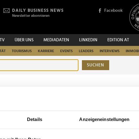
DAILY BUSINESS NEWS
Facebook
Newsletter abonnieren
.TV
ÜBER UNS
MEDIADATEN
LINKEDIN
EDITION AT
TÄT
TOURISMUS
KARRIERE
EVENTS
LEADERS
INTERVIEWS
IMMOBI
SUCHEN
urchsuchen
Details
Anzeigeneinstellungen