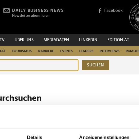
DAILY BUSINESS NEWS
Facebook
Newsletter abonnieren
.TV
ÜBER UNS
MEDIADATEN
LINKEDIN
EDITION AT
TÄT
TOURISMUS
KARRIERE
EVENTS
LEADERS
INTERVIEWS
IMMOBI
SUCHEN
urchsuchen
Details
Anzeigeneinstellungen