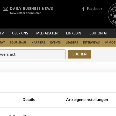
DAILY BUSINESS NEWS
Facebook
Newsletter abonnieren
.TV
ÜBER UNS
MEDIADATEN
LINKEDIN
EDITION AT
TÄT
TOURISMUS
KARRIERE
EVENTS
LEADERS
INTERVIEWS
IMMOBI
SUCHEN
urchsuchen
Details
Anzeigeneinstellungen