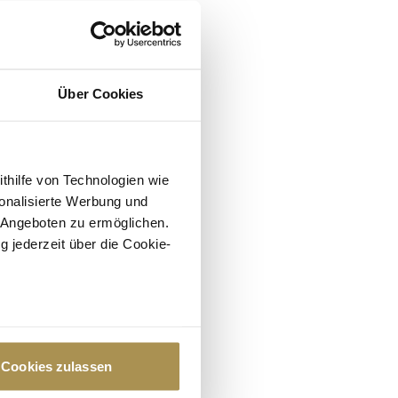
Über Cookies
ithilfe von Technologien wie
onalisierte Werbung und
 Angeboten zu ermöglichen.
g jederzeit über die Cookie-
au sein können
zieren
Cookies zulassen
hre Präferenzen im
Abschnitt