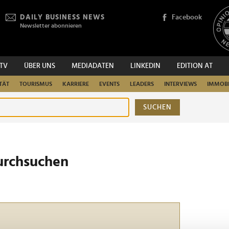
DAILY BUSINESS NEWS
Facebook
Newsletter abonnieren
.TV
ÜBER UNS
MEDIADATEN
LINKEDIN
EDITION AT
TÄT
TOURISMUS
KARRIERE
EVENTS
LEADERS
INTERVIEWS
IMMOBI
SUCHEN
urchsuchen