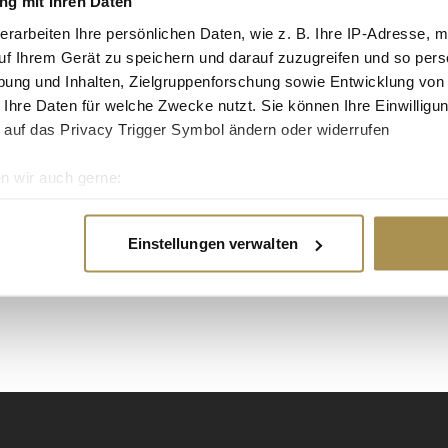
g mit Ihren Daten
tgruppe enthalten: Setzen Sie die gesuchten
erarbeiten Ihre persönlichen Daten, wie z. B. Ihre IP-Adresse, m
n: zb "Vorname Nachname".
uf Ihrem Gerät zu speichern und darauf zuzugreifen und so pers
ung und Inhalten, Zielgruppenforschung sowie Entwicklung von
 Ihre Daten für welche Zwecke nutzt. Sie können Ihre Einwilligun
 auf das Privacy Trigger Symbol ändern oder widerrufen
n wir auch gerne:
re geografische Lage erfassen, welche bis auf einige Meter gen
es Scannen nach bestimmten Merkmalen (Fingerprinting) identifi
Einstellungen verwalten
ie Ihre persönlichen Daten verarbeitet werden, und legen Sie I
nhalte und Anzeigen zu personalisieren, Funktionen für soziale
Website zu analysieren. Außerdem geben wir Informationen zu I
r soziale Medien, Werbung und Analysen weiter. Unsere Partner
 Daten zusammen, die Sie ihnen bereitgestellt haben oder die s
n.