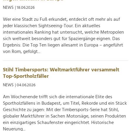
NEWS
| 18.06.2026
Wer eine Stadt zu Fuß erkundet, entdeckt oft mehr als auf
jeder klassischen Sightseeing-Tour. Ein aktuelles
internationales Ranking hat untersucht, welche Metropolen
sich weltweit besonders gut für Spaziergänge eignen. Das
Ergebnis: Die Top Ten liegen allesamt in Europa – angeführt
von Rom, gefolgt...
Stihl Timbersports: Weltmarktführer versammelt
Top-Sportholzfäller
NEWS
| 04.06.2026
Am Wochenende trifft sich die internationale Elite des
Sportholzfällens in Budapest, um Titel, Rekorde und ein Stück
Geschichte zu jagen: Mit der Timbersports-Serie hat Stihl,
globaler Marktführer in Sachen Motorsäge, seinen Produkten
ein einzigartiges Schaufenster eingerichtet. Historische
Neuerung...