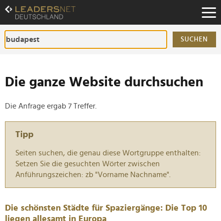
Zum
Inhalt
Zur
Fußzeilen-
SUCHEN
Navigation
Zur
Hauptnavigation
Die ganze Website durchsuchen
Die Anfrage ergab 7 Treffer.
Tipp
Seiten suchen, die genau diese Wortgruppe enthalten:
Setzen Sie die gesuchten Wörter zwischen
Anführungszeichen: zb "Vorname Nachname".
Die schönsten Städte für Spaziergänge: Die Top 10
liegen allesamt in Europa