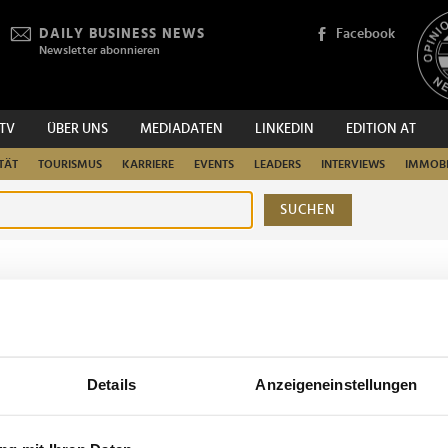
DAILY BUSINESS NEWS
Facebook
Newsletter abonnieren
.TV
ÜBER UNS
MEDIADATEN
LINKEDIN
EDITION AT
TÄT
TOURISMUS
KARRIERE
EVENTS
LEADERS
INTERVIEWS
IMMOBI
SUCHEN
urchsuchen
Details
Anzeigeneinstellungen