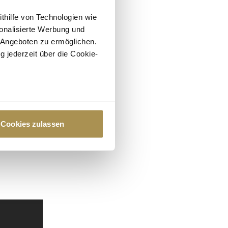
ithilfe von Technologien wie
onalisierte Werbung und
 Angeboten zu ermöglichen.
g jederzeit über die Cookie-
au sein können
zieren
Cookies zulassen
hre Präferenzen im
Abschnitt
 Medien anbieten zu können
hrer Verwendung unserer
 führen diese Informationen
ie im Rahmen Ihrer Nutzung