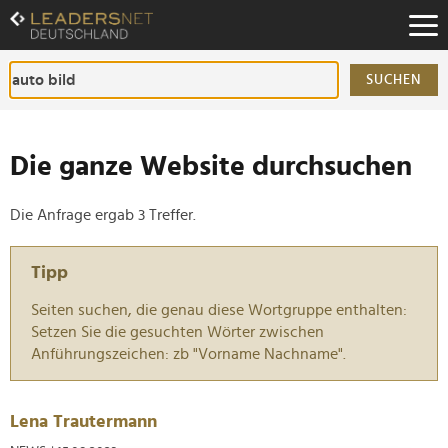
Zum
Inhalt
Zur
Fußzeilen-
SUCHEN
Navigation
Zur
Hauptnavigation
Die ganze Website durchsuchen
Die Anfrage ergab 3 Treffer.
Tipp
Seiten suchen, die genau diese Wortgruppe enthalten:
Setzen Sie die gesuchten Wörter zwischen
Anführungszeichen: zb "Vorname Nachname".
Lena Trautermann