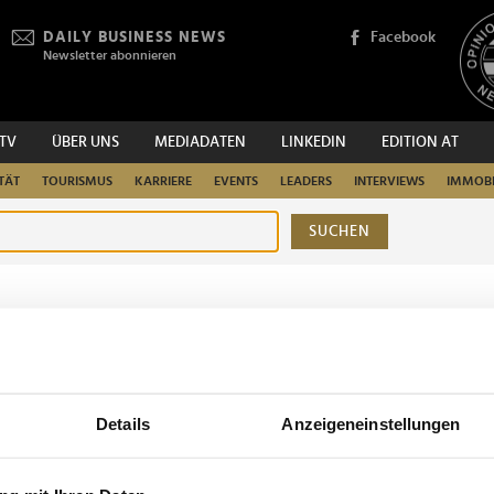
DAILY BUSINESS NEWS
Facebook
Newsletter abonnieren
.TV
ÜBER UNS
MEDIADATEN
LINKEDIN
EDITION AT
TÄT
TOURISMUS
KARRIERE
EVENTS
LEADERS
INTERVIEWS
IMMOBI
SUCHEN
urchsuchen
Details
Anzeigeneinstellungen