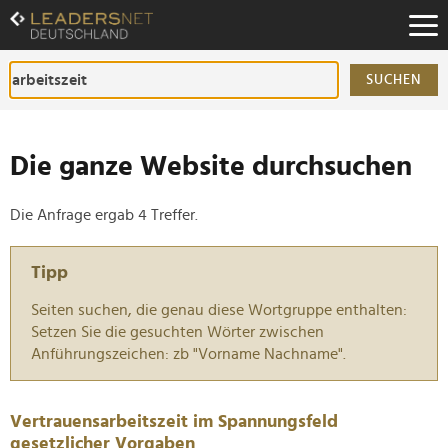
Zum
Inhalt
Zur
Fußzeilen-
SUCHEN
Navigation
Zur
Hauptnavigation
Die ganze Website durchsuchen
Die Anfrage ergab 4 Treffer.
Tipp
Seiten suchen, die genau diese Wortgruppe enthalten:
Setzen Sie die gesuchten Wörter zwischen
Anführungszeichen: zb "Vorname Nachname".
Vertrauensarbeitszeit im Spannungsfeld
gesetzlicher Vorgaben