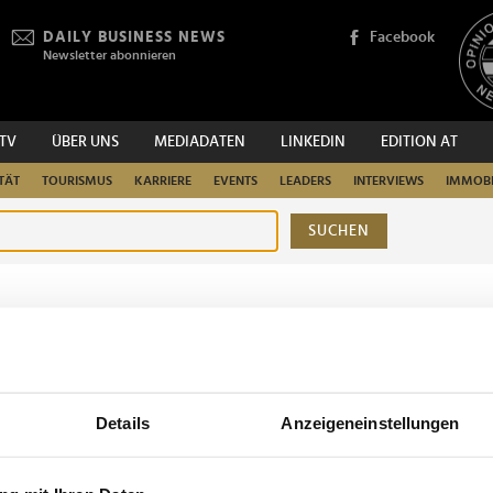
DAILY BUSINESS NEWS
Facebook
Newsletter abonnieren
.TV
ÜBER UNS
MEDIADATEN
LINKEDIN
EDITION AT
TÄT
TOURISMUS
KARRIERE
EVENTS
LEADERS
INTERVIEWS
IMMOBI
SUCHEN
urchsuchen
Details
Anzeigeneinstellungen