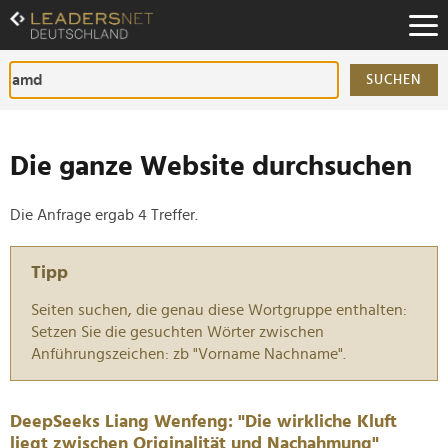
Zum
Inhalt
Zur
Fußzeilen-
SUCHEN
Navigation
Zur
Hauptnavigation
Die ganze Website durchsuchen
Die Anfrage ergab 4 Treffer.
Tipp
Seiten suchen, die genau diese Wortgruppe enthalten:
Setzen Sie die gesuchten Wörter zwischen
Anführungszeichen: zb "Vorname Nachname".
DeepSeeks Liang Wenfeng: "Die wirkliche Kluft
liegt zwischen Originalität und Nachahmung"