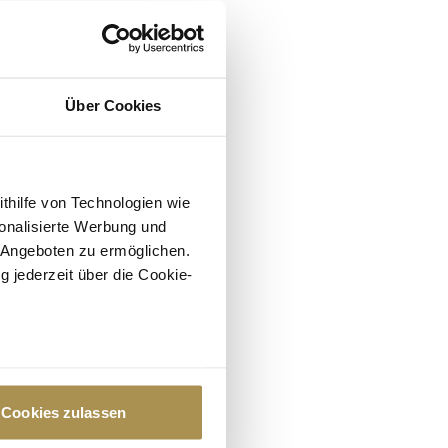
Über Cookies
ithilfe von Technologien wie
onalisierte Werbung und
 Angeboten zu ermöglichen.
g jederzeit über die Cookie-
au sein können
zieren
Cookies zulassen
hre Präferenzen im
Abschnitt