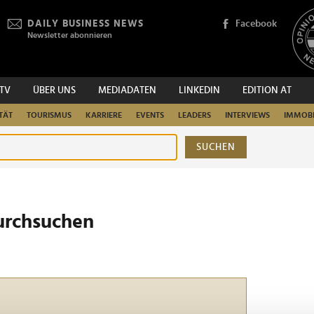
DAILY BUSINESS NEWS
Facebook
Newsletter abonnieren
.TV
ÜBER UNS
MEDIADATEN
LINKEDIN
EDITION AT
TÄT
TOURISMUS
KARRIERE
EVENTS
LEADERS
INTERVIEWS
IMMOBI
SUCHEN
urchsuchen