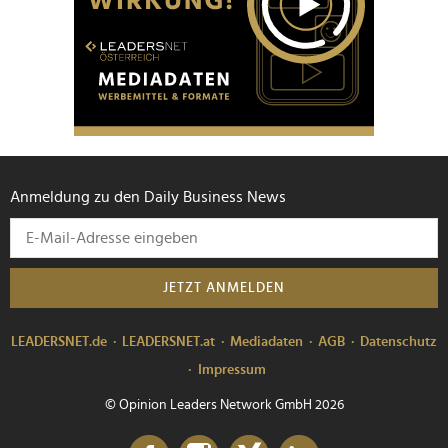
Anmeldung zu den Daily Business News
JETZT ANMELDEN
LEADERSNET.de
LEADERSNET.at
Mediadaten
AGB
Datenschutz
Impressum
© Opinion Leaders Network GmbH 2026