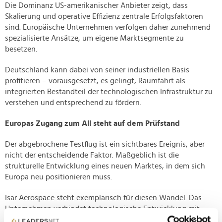
Die Dominanz US-amerikanischer Anbieter zeigt, dass
Skalierung und operative Effizienz zentrale Erfolgsfaktoren
sind. Europäische Unternehmen verfolgen daher zunehmend
spezialisierte Ansätze, um eigene Marktsegmente zu
besetzen.
Deutschland kann dabei von seiner industriellen Basis
profitieren – vorausgesetzt, es gelingt, Raumfahrt als
integrierten Bestandteil der technologischen Infrastruktur zu
verstehen und entsprechend zu fördern.
Europas Zugang zum All steht auf dem Prüfstand
Der abgebrochene Testflug ist ein sichtbares Ereignis, aber
nicht der entscheidende Faktor. Maßgeblich ist die
strukturelle Entwicklung eines neuen Marktes, in dem sich
Europa neu positionieren muss.
Isar Aerospace steht exemplarisch für diesen Wandel. Das
Unternehmen verbindet technologische Entwicklung mit
einem klaren industriellen Anspruch – und adressiert damit