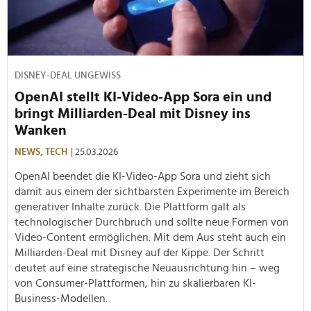
DISNEY-DEAL UNGEWISS
OpenAI stellt KI-Video-App Sora ein und
bringt Milliarden-Deal mit Disney ins
Wanken
NEWS,
TECH
| 25.03.2026
OpenAI beendet die KI-Video-App Sora und zieht sich
damit aus einem der sichtbarsten Experimente im Bereich
generativer Inhalte zurück. Die Plattform galt als
technologischer Durchbruch und sollte neue Formen von
Video-Content ermöglichen. Mit dem Aus steht auch ein
Milliarden-Deal mit Disney auf der Kippe. Der Schritt
deutet auf eine strategische Neuausrichtung hin – weg
von Consumer-Plattformen, hin zu skalierbaren KI-
Business-Modellen.