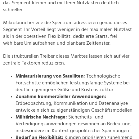
das Segment kleiner und mittlerer Nutzlasten deutlich
schneller.
Mikrolauncher wie die Spectrum adressieren genau dieses
Segment. Ihr Vorteil liegt weniger in der maximalen Nutzlast
als in der operativen Flexibilität: dedizierte Starts, frei
wählbare Umlaufbahnen und planbare Zeitfenster.
Die strukturellen Treiber dieses Marktes lassen sich auf vier
zentrale Faktoren reduzieren:
Miniaturisierung von Satelliten:
Technologische
Fortschritte ermöglichen leistungsfähige Systeme bei
deutlich geringerer Größe und Kostenstruktur
Zunahme kommerzieller Anwendungen:
Erdbeobachtung, Kommunikation und Datenanalyse
entwickeln sich zu eigenständigen Geschäftsmodellen
Militärische Nachfrage:
Sicherheits- und
Verteidigungsanwendungen gewinnen an Bedeutung,
insbesondere im Kontext geopolitischer Spannungen
Bedarf an Flexibilität:
Kunden priorisieren zunehmend