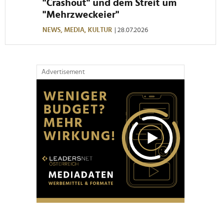
"Crashout" und dem Streit um
"Mehrzweckeier"
NEWS,
MEDIA,
KULTUR
| 28.07.2026
Advertisement