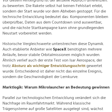
Vor diesem Hintergrund ist der aktuelle Abbruch differenziert
zu bewerten. Die Rakete selbst hat keinen Fehlstart erlebt,
sondern der Start wurde vor dem Abheben gestoppt. Für die
technische Entwicklung bedeutet das: Komponenten bleiben
überprüfbar, Daten aus dem Countdown sind auswertbar,
und die nächste Startkampagne kann ohne grundlegenden
Neustart vorbereitet werden.
Historische Vergleichswerte unterstreichen diese Dynamik.
Auch etablierte Anbieter wie
SpaceX
benötigten mehrere
Anläufe, bevor stabile Orbitalmissionen möglich wurden.
Ähnlich verlief auch der erste Test von Isar Aerospace, der
trotz
Absturz als wichtiger Entwicklungsschritt
gewertet
wurde. Entscheidend ist daher nicht das einzelne Ereignis,
sondern die Geschwindigkeit der Lernkurve.
Marktlogik: Warum Mikrolauncher an Bedeutung gewinnen
Parallel zur technologischen Entwicklung verändert sich die
Nachfrage im Raumfahrtmarkt. Während klassische
Trägersysteme auf große Satelliten ausgelegt sind, wächst