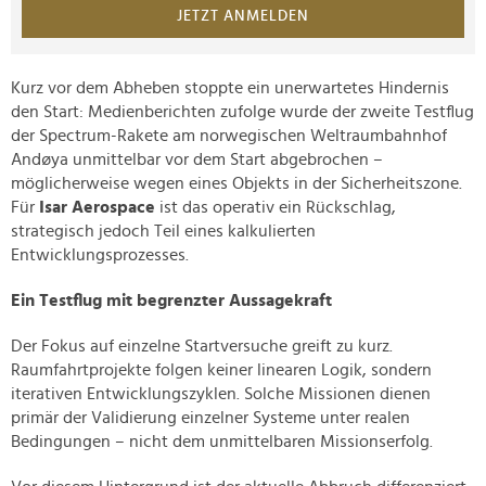
JETZT ANMELDEN
Kurz vor dem Abheben stoppte ein unerwartetes Hindernis
den Start: Medienberichten zufolge wurde der zweite Testflug
der Spectrum-Rakete am norwegischen Weltraumbahnhof
Andøya unmittelbar vor dem Start abgebrochen –
möglicherweise wegen eines Objekts in der Sicherheitszone.
Für
Isar Aerospace
ist das operativ ein Rückschlag,
strategisch jedoch Teil eines kalkulierten
Entwicklungsprozesses.
Ein Testflug mit begrenzter Aussagekraft
Der Fokus auf einzelne Startversuche greift zu kurz.
Raumfahrtprojekte folgen keiner linearen Logik, sondern
iterativen Entwicklungszyklen. Solche Missionen dienen
primär der Validierung einzelner Systeme unter realen
Bedingungen – nicht dem unmittelbaren Missionserfolg.