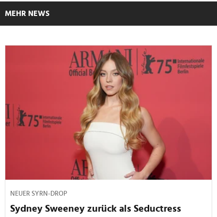
MEHR NEWS
NEUER SYRN-DROP
Sydney Sweeney zurück als Seductress