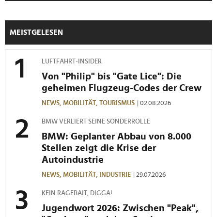
MEISTGELESEN
LUFTFAHRT-INSIDER
Von "Philip" bis "Gate Lice": Die
geheimen Flugzeug-Codes der Crew
NEWS,
MOBILITÄT,
TOURISMUS
| 02.08.2026
BMW VERLIERT SEINE SONDERROLLE
BMW: Geplanter Abbau von 8.000
Stellen zeigt die Krise der
Autoindustrie
NEWS,
MOBILITÄT,
INDUSTRIE
| 29.07.2026
KEIN RAGEBAIT, DIGGA!
Jugendwort 2026: Zwischen "Peak",