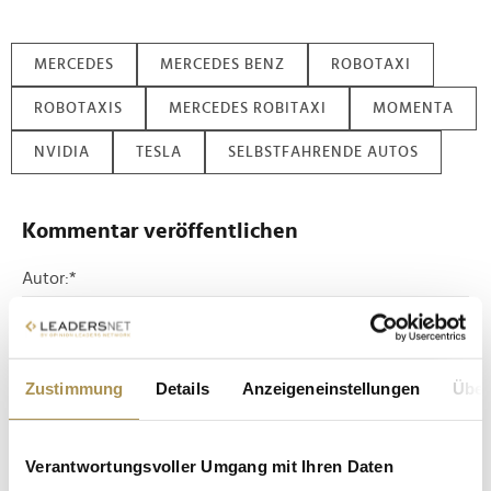
MERCEDES
MERCEDES BENZ
ROBOTAXI
ROBOTAXIS
MERCEDES ROBITAXI
MOMENTA
NVIDIA
TESLA
SELBSTFAHRENDE AUTOS
Kommentar veröffentlichen
Autor:
*
Kommentar:
*
Zustimmung
Details
Anzeigeneinstellungen
Über
Verantwortungsvoller Umgang mit Ihren Daten