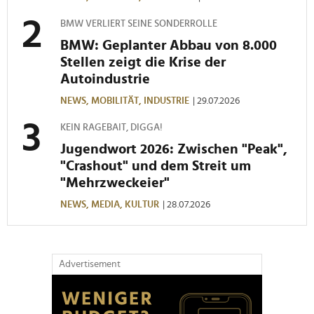
BMW VERLIERT SEINE SONDERROLLE
BMW: Geplanter Abbau von 8.000
Stellen zeigt die Krise der
Autoindustrie
NEWS,
MOBILITÄT,
INDUSTRIE
| 29.07.2026
KEIN RAGEBAIT, DIGGA!
Jugendwort 2026: Zwischen "Peak",
"Crashout" und dem Streit um
"Mehrzweckeier"
NEWS,
MEDIA,
KULTUR
| 28.07.2026
Advertisement