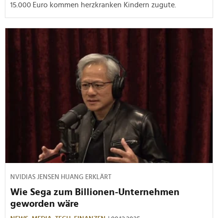
15.000 Euro kommen herzkranken Kindern zugute.
NVIDIAS JENSEN HUANG ERKLÄRT
Wie Sega zum Billionen-Unternehmen
geworden wäre