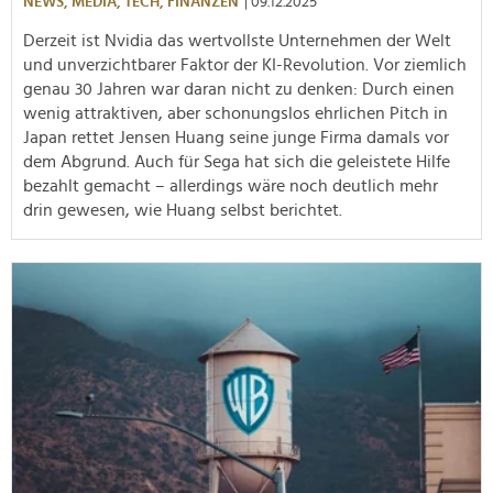
NEWS,
MEDIA,
TECH,
FINANZEN
| 09.12.2025
Derzeit ist Nvidia das wertvollste Unternehmen der Welt
und unverzichtbarer Faktor der KI-Revolution. Vor ziemlich
genau 30 Jahren war daran nicht zu denken: Durch einen
wenig attraktiven, aber schonungslos ehrlichen Pitch in
Japan rettet Jensen Huang seine junge Firma damals vor
dem Abgrund. Auch für Sega hat sich die geleistete Hilfe
bezahlt gemacht – allerdings wäre noch deutlich mehr
drin gewesen, wie Huang selbst berichtet.