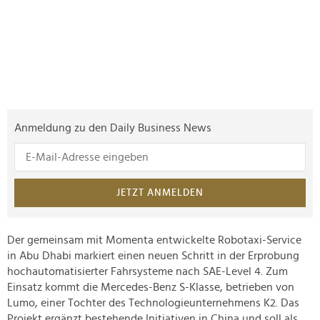
Anmeldung zu den Daily Business News
JETZT ANMELDEN
Der gemeinsam mit Momenta entwickelte Robotaxi-Service
in Abu Dhabi markiert einen neuen Schritt in der Erprobung
hochautomatisierter Fahrsysteme nach SAE-Level 4. Zum
Einsatz kommt die Mercedes-Benz S-Klasse, betrieben von
Lumo, einer Tochter des Technologieunternehmens K2. Das
Projekt ergänzt bestehende Initiativen in China und soll als