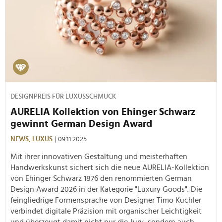
DESIGNPREIS FÜR LUXUSSCHMUCK
AURELIA Kollektion von Ehinger Schwarz
gewinnt German Design Award
NEWS,
LUXUS
| 09.11.2025
Mit ihrer innovativen Gestaltung und meisterhaften
Handwerkskunst sichert sich die neue AURELIA-Kollektion
von Ehinger Schwarz 1876 den renommierten German
Design Award 2026 in der Kategorie "Luxury Goods". Die
feingliedrige Formensprache von Designer Timo Küchler
verbindet digitale Präzision mit organischer Leichtigkeit
und überzeugt damit nicht nur die Jury, sondern auch