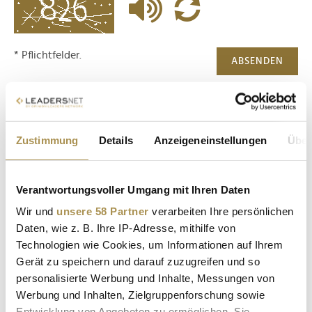
* Pflichtfelder.
ABSENDEN
LEADERSNET.TV
Zustimmung
Details
Anzeigeneinstellungen
Über
LAUTSCHALTEN
Verantwortungsvoller Umgang mit Ihren Daten
Wir und
unsere 58 Partner
verarbeiten Ihre persönlichen
Daten, wie z. B. Ihre IP-Adresse, mithilfe von
Technologien wie Cookies, um Informationen auf Ihrem
Gerät zu speichern und darauf zuzugreifen und so
personalisierte Werbung und Inhalte, Messungen von
Werbung und Inhalten, Zielgruppenforschung sowie
Entwicklung von Angeboten zu ermöglichen. Sie