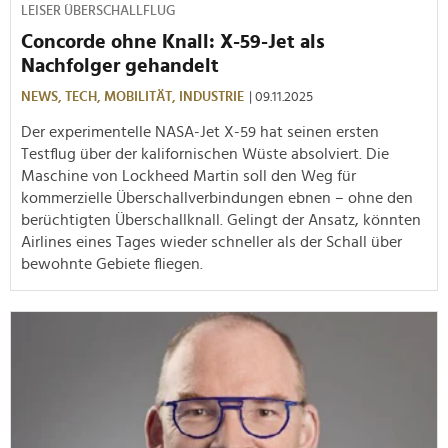
LEISER ÜBERSCHALLFLUG
Concorde ohne Knall: X-59-Jet als
Nachfolger gehandelt
NEWS,
TECH,
MOBILITÄT,
INDUSTRIE
| 09.11.2025
Der experimentelle NASA-Jet X-59 hat seinen ersten
Testflug über der kalifornischen Wüste absolviert. Die
Maschine von Lockheed Martin soll den Weg für
kommerzielle Überschallverbindungen ebnen – ohne den
berüchtigten Überschallknall. Gelingt der Ansatz, könnten
Airlines eines Tages wieder schneller als der Schall über
bewohnte Gebiete fliegen.