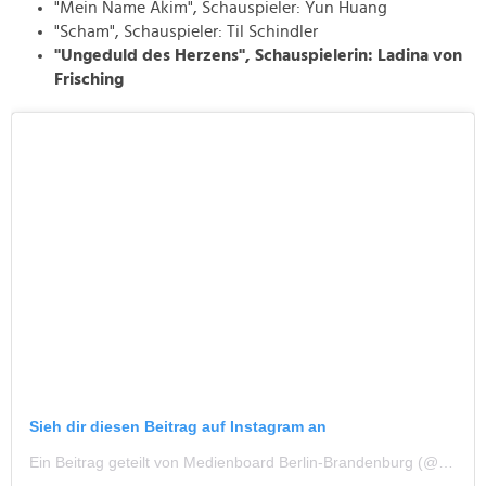
"Mein Name Akim", Schauspieler: Yun Huang
"Scham", Schauspieler: Til Schindler
"Ungeduld des Herzens", Schauspielerin: Ladina von
Frisching
Sieh dir diesen Beitrag auf Instagram an
Ein Beitrag geteilt von Medienboard Berlin-Brandenburg (@medienboard)