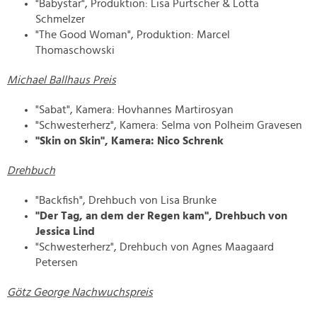
"Babystar", Produktion: Lisa Purtscher & Lotta
Schmelzer
"The Good Woman", Produktion: Marcel
Thomaschowski
Michael Ballhaus Preis
"Sabat", Kamera: Hovhannes Martirosyan
"Schwesterherz", Kamera: Selma von Polheim Gravesen
"Skin on Skin", Kamera: Nico Schrenk
Drehbuch
"Backfish", Drehbuch von Lisa Brunke
"Der Tag, an dem der Regen kam", Drehbuch von
Jessica Lind
"Schwesterherz", Drehbuch von Agnes Maagaard
Petersen
Götz George Nachwuchspreis