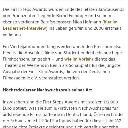
Die First Steps Awards wurden Ende des letzten Jahrtausends
von Produzenten-Legende Bernd Eichinger und seinem
ebenso verdienten Berufsgenossen Nico Hofmann (
hier im
Leadersnet-Interview
) ins Leben gerufen und 2000 erstmals
verliehen.
Ein Vierteljahrhundert lang werden durch den Preis nun also
bereits die Abschlussfilme von Studenten deutschsprachiger
Filmhochschulen geehrt – und
wie im Vorjahr
diente das
Theater des Westens in Berlin als Schauplatz für die jüngste
Ausgabe der First Step Awards, die von der Deutschen
Filmakademie e.V. veranstaltet werden.
Höchstdotierter Nachwuchspreis seiner Art
Inzwischen sind die First Steps Awards mit stolzen 132.000
Euro dotiert, was sie zum lukrativsten Nachwuchspreis für
aufstrebende Filmschaffende in Deutschland, Österreich oder
der Schweiz macht. Fünf Fachjurys haben für dieses Jahr 187
eingereichte Projekte gesichtet und sich verteilt über zehn