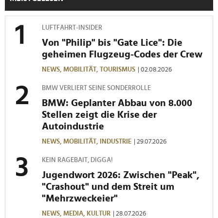
LUFTFAHRT-INSIDER
Von "Philip" bis "Gate Lice": Die
geheimen Flugzeug-Codes der Crew
NEWS,
MOBILITÄT,
TOURISMUS
| 02.08.2026
BMW VERLIERT SEINE SONDERROLLE
BMW: Geplanter Abbau von 8.000
Stellen zeigt die Krise der
Autoindustrie
NEWS,
MOBILITÄT,
INDUSTRIE
| 29.07.2026
KEIN RAGEBAIT, DIGGA!
Jugendwort 2026: Zwischen "Peak",
"Crashout" und dem Streit um
"Mehrzweckeier"
NEWS,
MEDIA,
KULTUR
| 28.07.2026