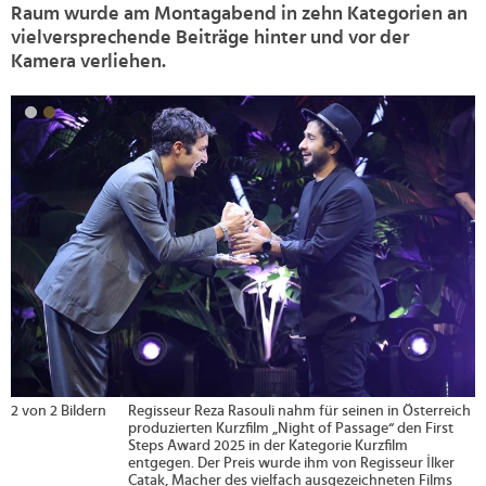
Raum wurde am Montagabend in zehn Kategorien an
vielversprechende Beiträge hinter und vor der
Kamera verliehen.
>
2 von 2 Bildern
Regisseur Reza Rasouli nahm für seinen in Österreich
produzierten Kurzfilm „Night of Passage“ den First
Steps Award 2025 in der Kategorie Kurzfilm
entgegen. Der Preis wurde ihm von Regisseur İlker
Çatak, Macher des vielfach ausgezeichneten Films