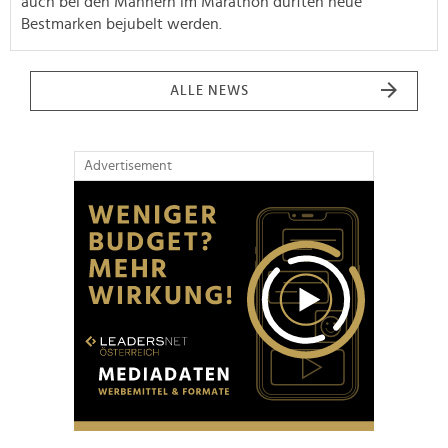
auch bei den Männern im Marathon durften neue
Bestmarken bejubelt werden.
ALLE NEWS
Advertisement