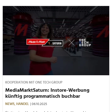
KOOPERATION MIT ONE TECH GROUP
MediaMarktSaturn: Instore-Werbung
künftig programmatisch buchbar
NEWS,
HANDEL
| 06.10.2025