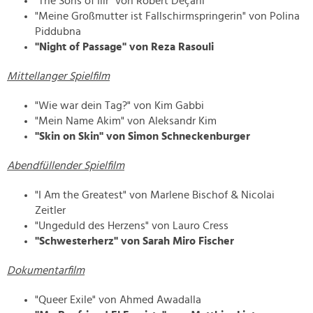
"The Sons of Ilir" von Robert Deçani
"Meine Großmutter ist Fallschirmspringerin" von Polina
Piddubna
"Night of Passage" von Reza Rasouli
Mittellanger Spielfilm
"Wie war dein Tag?" von Kim Gabbi
"Mein Name Akim" von Aleksandr Kim
"Skin on Skin" von Simon Schneckenburger
Abendfüllender Spielfilm
"I Am the Greatest" von Marlene Bischof & Nicolai
Zeitler
"Ungeduld des Herzens" von Lauro Cress
"Schwesterherz" von Sarah Miro Fischer
Dokumentarfilm
"Queer Exile" von Ahmed Awadalla