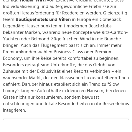
gefragt.
Holger Wirtl
von Exclusive Cruising berichtet, dass
Individualisierung und außergewöhnliche Erlebnisse zur
größten Herausforderung für Reedereien werden. Gleichzeitig
feiern
Boutiquehotels und Villen
in Europa ein Comeback.
Legendäre Häuser punkten mit modernen Beachclubs
bekannter Marken, während neue Konzepte wie Ritz-Carlton-
Yachten oder Belmond-Züge frischen Wind in die Branche
bringen. Auch das Flugsegment passt sich an: Immer mehr
Premiumkunden wählen Business Class oder Premium
Economy, um ihre Reise bereits komfortabel zu beginnen.
Besonders gefragt sind Unterkünfte, die das Gefühl von
Zuhause mit der Exklusivität eines Resorts verbinden – ein
wachsender Markt, der den klassischen Luxushotelbegriff neu
definiert. Darüber hinaus etabliert sich ein Trend zu "Slow
Luxury": längere Aufenthalte in kleineren Häusern, bei denen
Gäste nicht nur konsumieren, sondern bewusst
entschleunigen und lokale Besonderheiten in ihr Reiseerlebnis
integrieren.