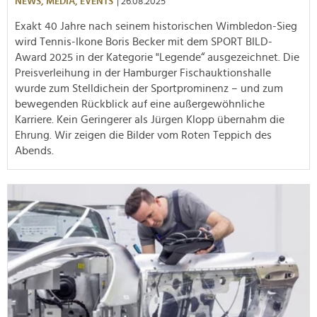
NEWS,
MEDIA,
EVENTS
| 26.08.2025
Exakt 40 Jahre nach seinem historischen Wimbledon-Sieg
wird Tennis-Ikone Boris Becker mit dem SPORT BILD-
Award 2025 in der Kategorie "Legende“ ausgezeichnet. Die
Preisverleihung in der Hamburger Fischauktionshalle
wurde zum Stelldichein der Sportprominenz – und zum
bewegenden Rückblick auf eine außergewöhnliche
Karriere. Kein Geringerer als Jürgen Klopp übernahm die
Ehrung. Wir zeigen die Bilder vom Roten Teppich des
Abends.