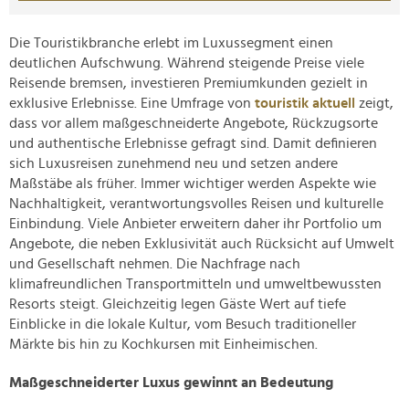
Die Touristikbranche erlebt im Luxussegment einen
deutlichen Aufschwung. Während steigende Preise viele
Reisende bremsen, investieren Premiumkunden gezielt in
exklusive Erlebnisse. Eine Umfrage von
touristik aktuell
zeigt,
dass vor allem maßgeschneiderte Angebote, Rückzugsorte
und authentische Erlebnisse gefragt sind. Damit definieren
sich Luxusreisen zunehmend neu und setzen andere
Maßstäbe als früher. Immer wichtiger werden Aspekte wie
Nachhaltigkeit, verantwortungsvolles Reisen und kulturelle
Einbindung. Viele Anbieter erweitern daher ihr Portfolio um
Angebote, die neben Exklusivität auch Rücksicht auf Umwelt
und Gesellschaft nehmen. Die Nachfrage nach
klimafreundlichen Transportmitteln und umweltbewussten
Resorts steigt. Gleichzeitig legen Gäste Wert auf tiefe
Einblicke in die lokale Kultur, vom Besuch traditioneller
Märkte bis hin zu Kochkursen mit Einheimischen.
Maßgeschneiderter Luxus gewinnt an Bedeutung