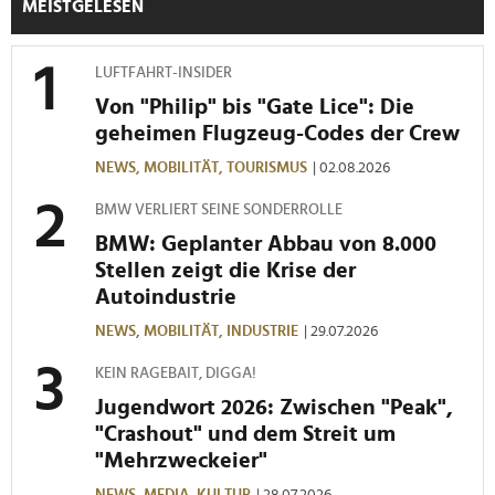
MEISTGELESEN
LUFTFAHRT-INSIDER
Von "Philip" bis "Gate Lice": Die
geheimen Flugzeug-Codes der Crew
NEWS,
MOBILITÄT,
TOURISMUS
| 02.08.2026
BMW VERLIERT SEINE SONDERROLLE
BMW: Geplanter Abbau von 8.000
Stellen zeigt die Krise der
Autoindustrie
NEWS,
MOBILITÄT,
INDUSTRIE
| 29.07.2026
KEIN RAGEBAIT, DIGGA!
Jugendwort 2026: Zwischen "Peak",
"Crashout" und dem Streit um
"Mehrzweckeier"
NEWS,
MEDIA,
KULTUR
| 28.07.2026