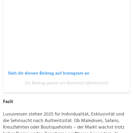
Sieh dir diesen Beitrag auf Instagram an
Ein Beitrag geteilt von Belmond (@belmond)
Fazit
Luxusreisen stehen 2025 für Individualität, Exklusivität und
die Sehnsucht nach Authentizität. Ob Malediven, Safaris,
Kreuzfahrten oder Boutiquehotels – der Markt wächst trotz