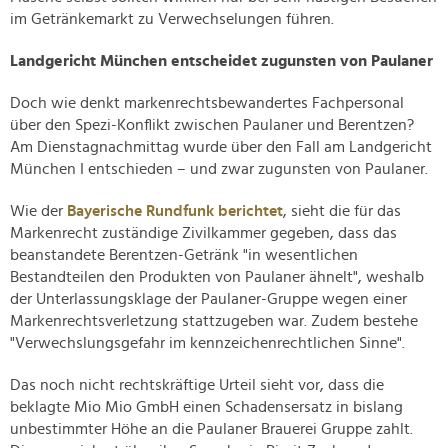
im Getränkemarkt zu Verwechselungen führen.
Landgericht München entscheidet zugunsten von Paulaner
Doch wie denkt markenrechtsbewandertes Fachpersonal
über den Spezi-Konflikt zwischen Paulaner und Berentzen?
Am Dienstagnachmittag wurde über den Fall am Landgericht
München I entschieden – und zwar zugunsten von Paulaner.
Wie der
Bayerische Rundfunk berichtet
, sieht die für das
Markenrecht zuständige Zivilkammer gegeben, dass das
beanstandete Berentzen-Getränk "in wesentlichen
Bestandteilen den Produkten von Paulaner ähnelt", weshalb
der Unterlassungsklage der Paulaner-Gruppe wegen einer
Markenrechtsverletzung stattzugeben war. Zudem bestehe
"Verwechslungsgefahr im kennzeichenrechtlichen Sinne".
Das noch nicht rechtskräftige Urteil sieht vor, dass die
beklagte Mio Mio GmbH einen Schadensersatz in bislang
unbestimmter Höhe an die Paulaner Brauerei Gruppe zahlt.