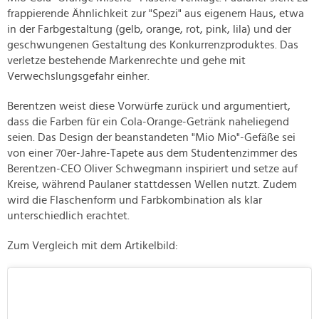
frappierende Ähnlichkeit zur "Spezi" aus eigenem Haus, etwa
in der Farbgestaltung (gelb, orange, rot, pink, lila) und der
geschwungenen Gestaltung des Konkurrenzproduktes. Das
verletze bestehende Markenrechte und gehe mit
Verwechslungsgefahr einher.
Berentzen weist diese Vorwürfe zurück und argumentiert,
dass die Farben für ein Cola-Orange-Getränk naheliegend
seien. Das Design der beanstandeten "Mio Mio"-Gefäße sei
von einer 70er-Jahre-Tapete aus dem Studentenzimmer des
Berentzen-CEO Oliver Schwegmann inspiriert und setze auf
Kreise, während Paulaner stattdessen Wellen nutzt. Zudem
wird die Flaschenform und Farbkombination als klar
unterschiedlich erachtet.
Zum Vergleich mit dem Artikelbild: