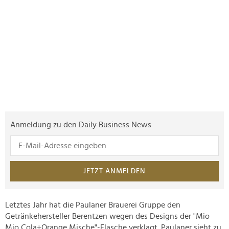
Anmeldung zu den Daily Business News
JETZT ANMELDEN
Letztes Jahr hat die Paulaner Brauerei Gruppe den
Getränkehersteller Berentzen wegen des Designs der "Mio
Mio Cola+Orange Mische"-Flasche verklagt. Paulaner sieht zu