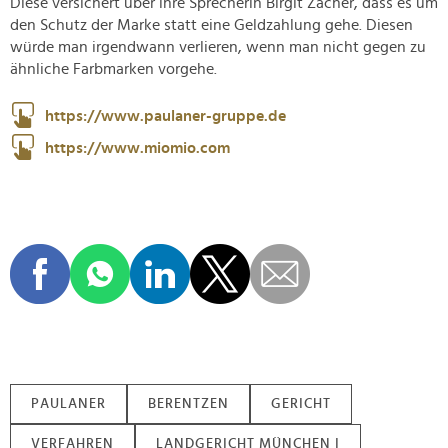
Diese versichert über ihre Sprecherin Birgit Zacher, dass es um
den Schutz der Marke statt eine Geldzahlung gehe. Diesen
würde man irgendwann verlieren, wenn man nicht gegen zu
ähnliche Farbmarken vorgehe.
https://www.paulaner-gruppe.de
https://www.miomio.com
PAULANER
BERENTZEN
GERICHT
VERFAHREN
LANDGERICHT MÜNCHEN I