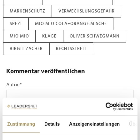
MARKENSCHUTZ
VERWECHSLUNGSGEFAHR
SPEZI
MIO MIO COLA+ORANGE MISCHE
MIO MIO
KLAGE
OLIVER SCHWEGMANN
BIRGIT ZACHER
RECHTSSTREIT
Kommentar veröffentlichen
Autor:
*
Kommentar:
*
Zustimmung
Details
Anzeigeneinstellungen
Über