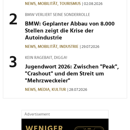
NEWS,
MOBILITÄT,
TOURISMUS
| 02.08.2026
BMW VERLIERT SEINE SONDERROLLE
BMW: Geplanter Abbau von 8.000
Stellen zeigt die Krise der
Autoindustrie
NEWS,
MOBILITÄT,
INDUSTRIE
| 29.07.2026
KEIN RAGEBAIT, DIGGA!
Jugendwort 2026: Zwischen "Peak",
"Crashout" und dem Streit um
"Mehrzweckeier"
NEWS,
MEDIA,
KULTUR
| 28.07.2026
Advertisement