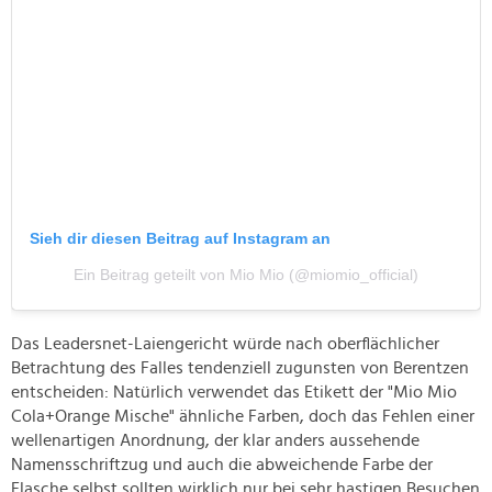
Sieh dir diesen Beitrag auf Instagram an
Ein Beitrag geteilt von Mio Mio (@miomio_official)
Das Leadersnet-Laiengericht würde nach oberflächlicher
Betrachtung des Falles tendenziell zugunsten von Berentzen
entscheiden: Natürlich verwendet das Etikett der "Mio Mio
Cola+Orange Mische" ähnliche Farben, doch das Fehlen einer
wellenartigen Anordnung, der klar anders aussehende
Namensschriftzug und auch die abweichende Farbe der
Flasche selbst sollten wirklich nur bei sehr hastigen Besuchen