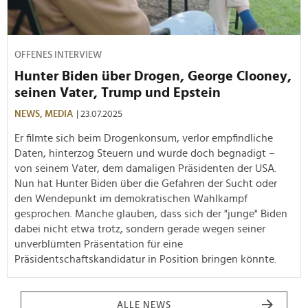
OFFENES INTERVIEW
Hunter Biden über Drogen, George Clooney,
seinen Vater, Trump und Epstein
NEWS,
MEDIA
| 23.07.2025
Er filmte sich beim Drogenkonsum, verlor empfindliche
Daten, hinterzog Steuern und wurde doch begnadigt –
von seinem Vater, dem damaligen Präsidenten der USA.
Nun hat Hunter Biden über die Gefahren der Sucht oder
den Wendepunkt im demokratischen Wahlkampf
gesprochen. Manche glauben, dass sich der "junge" Biden
dabei nicht etwa trotz, sondern gerade wegen seiner
unverblümten Präsentation für eine
Präsidentschaftskandidatur in Position bringen könnte.
ALLE NEWS