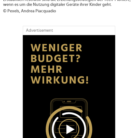
wenn es um die Nutzung digitaler Geräte ihrer Kinder geht.
© Pexels, Andrea Piacquadio
Advertisement