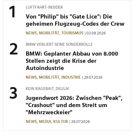
LUFTFAHRT-INSIDER
Von "Philip" bis "Gate Lice": Die
geheimen Flugzeug-Codes der Crew
NEWS,
MOBILITÄT,
TOURISMUS
| 02.08.2026
BMW VERLIERT SEINE SONDERROLLE
BMW: Geplanter Abbau von 8.000
Stellen zeigt die Krise der
Autoindustrie
NEWS,
MOBILITÄT,
INDUSTRIE
| 29.07.2026
KEIN RAGEBAIT, DIGGA!
Jugendwort 2026: Zwischen "Peak",
"Crashout" und dem Streit um
"Mehrzweckeier"
NEWS,
MEDIA,
KULTUR
| 28.07.2026