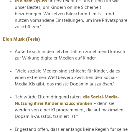
In einem Op‑Ed
unterstreicht er: "Als Eltern tun wir
unser Bestes, um Kindern online Sicherheit
beizubringen. Wir setzen Bildschirm‑Limits… und
nutzen vorhandene Einstellungen, um ihre Privatsphäre
zu schützen."
Elon Musk (Tesla)
Äußerte sich in den letzten Jahren zunehmend kritisch
zur Wirkung digitaler Medien auf Kinder.
"Viele soziale Medien sind schlecht für Kinder, da es
einen extremen Wettbewerb zwischen den Social-
Media-KIs gibt, das meiste Dopamin auszulösen."
"Ich würde Eltern dringend raten,
die Social-Media-
Nutzung ihrer Kinder einzuschränken
– denn sie
werden von einer KI programmiert, die auf maximalen
Dopamin-Ausstoß trainiert ist."
Er gestand offen, dass er anfangs keine Regeln für seine