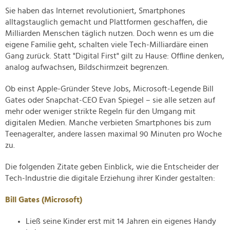
Sie haben das Internet revolutioniert, Smartphones
alltagstauglich gemacht und Plattformen geschaffen, die
Milliarden Menschen täglich nutzen. Doch wenn es um die
eigene Familie geht, schalten viele Tech-Milliardäre einen
Gang zurück. Statt "Digital First" gilt zu Hause: Offline denken,
analog aufwachsen, Bildschirmzeit begrenzen.
Ob einst Apple-Gründer Steve Jobs, Microsoft-Legende Bill
Gates oder Snapchat-CEO Evan Spiegel – sie alle setzen auf
mehr oder weniger strikte Regeln für den Umgang mit
digitalen Medien. Manche verbieten Smartphones bis zum
Teenageralter, andere lassen maximal 90 Minuten pro Woche
zu.
Die folgenden Zitate geben Einblick, wie die Entscheider der
Tech-Industrie die digitale Erziehung ihrer Kinder gestalten:
Bill Gates (Microsoft)
Ließ seine Kinder erst mit 14 Jahren ein eigenes Handy