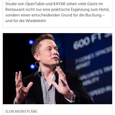
Studie von OpenTable und KAYAK sehen viele Gäste im
Restaurant nicht nur eine praktische Ergänzung zum Hotel,
sondern einen entscheidenden Grund für die Buchung –
und für die Wiederkehr.
ELON MUSKS PLÄNE