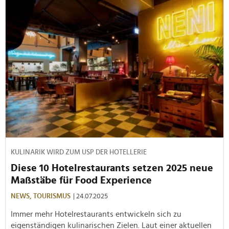
KULINARIK WIRD ZUM USP DER HOTELLERIE
Diese 10 Hotelrestaurants setzen 2025 neue
Maßstäbe für Food Experience
NEWS,
TOURISMUS
| 24.07.2025
Immer mehr Hotelrestaurants entwickeln sich zu
eigenständigen kulinarischen Zielen. Laut einer aktuellen