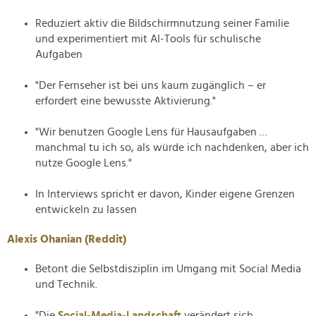
Reduziert aktiv die Bildschirmnutzung seiner Familie
und experimentiert mit AI-Tools für schulische
Aufgaben
"Der Fernseher ist bei uns kaum zugänglich – er
erfordert eine bewusste Aktivierung."
"Wir benutzen Google Lens für Hausaufgaben …
manchmal tu ich so, als würde ich nachdenken, aber ich
nutze Google Lens."
In Interviews spricht er davon, Kinder eigene Grenzen
entwickeln zu lassen
Alexis Ohanian (Reddit)
Betont die Selbstdisziplin im Umgang mit Social Media
und Technik.
"Die
Social-Media-Landschaft
verändert sich