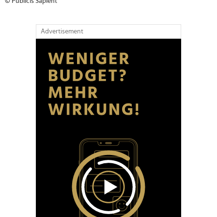
© Publicis Sapient
Advertisement