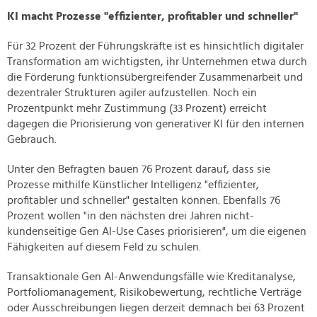
KI macht Prozesse "effizienter, profitabler und schneller"
Für 32 Prozent der Führungskräfte ist es hinsichtlich digitaler
Transformation am wichtigsten, ihr Unternehmen etwa durch
die Förderung funktionsübergreifender Zusammenarbeit und
dezentraler Strukturen agiler aufzustellen. Noch ein
Prozentpunkt mehr Zustimmung (33 Prozent) erreicht
dagegen die Priorisierung von generativer KI für den internen
Gebrauch.
Unter den Befragten bauen 76 Prozent darauf, dass sie
Prozesse mithilfe Künstlicher Intelligenz "effizienter,
profitabler und schneller" gestalten können. Ebenfalls 76
Prozent wollen "in den nächsten drei Jahren nicht-
kundenseitige Gen AI-Use Cases priorisieren", um die eigenen
Fähigkeiten auf diesem Feld zu schulen.
Transaktionale Gen AI-Anwendungsfälle wie Kreditanalyse,
Portfoliomanagement, Risikobewertung, rechtliche Verträge
oder Ausschreibungen liegen derzeit demnach bei 63 Prozent