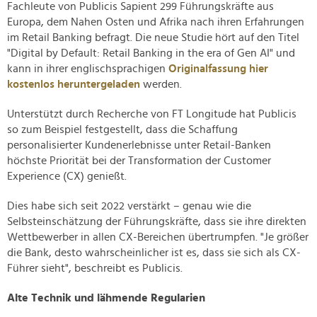
Fachleute von Publicis Sapient 299 Führungskräfte aus
Europa, dem Nahen Osten und Afrika nach ihren Erfahrungen
im Retail Banking befragt. Die neue Studie hört auf den Titel
"Digital by Default: Retail Banking in the era of Gen AI" und
kann in ihrer englischsprachigen
Originalfassung hier
kostenlos heruntergeladen
werden.
Unterstützt durch Recherche von FT Longitude hat Publicis
so zum Beispiel festgestellt, dass die Schaffung
personalisierter Kundenerlebnisse unter Retail-Banken
höchste Priorität bei der Transformation der Customer
Experience (CX) genießt.
Dies habe sich seit 2022 verstärkt – genau wie die
Selbsteinschätzung der Führungskräfte, dass sie ihre direkten
Wettbewerber in allen CX-Bereichen übertrumpfen. "Je größer
die Bank, desto wahrscheinlicher ist es, dass sie sich als CX-
Führer sieht", beschreibt es Publicis.
Alte Technik und lähmende Regularien