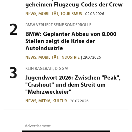
geheimen Flugzeug-Codes der Crew
NEWS,
MOBILITÄT,
TOURISMUS
| 02.08.2026
BMW VERLIERT SEINE SONDERROLLE
BMW: Geplanter Abbau von 8.000
Stellen zeigt die Krise der
Autoindustrie
NEWS,
MOBILITÄT,
INDUSTRIE
| 29.07.2026
KEIN RAGEBAIT, DIGGA!
Jugendwort 2026: Zwischen "Peak",
"Crashout" und dem Streit um
"Mehrzweckeier"
NEWS,
MEDIA,
KULTUR
| 28.07.2026
Advertisement