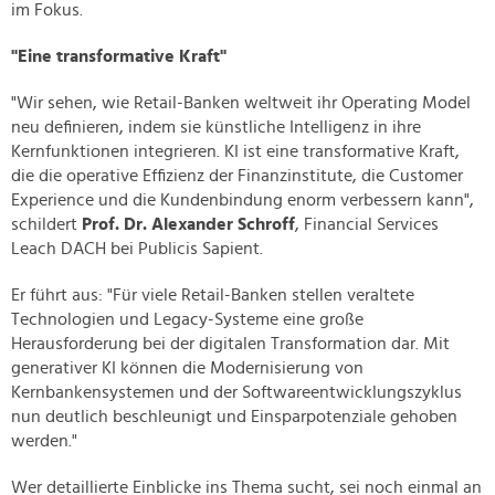
im Fokus.
"Eine transformative Kraft"
"Wir sehen, wie Retail-Banken weltweit ihr Operating Model
neu definieren, indem sie künstliche Intelligenz in ihre
Kernfunktionen integrieren. KI ist eine transformative Kraft,
die die operative Effizienz der Finanzinstitute, die Customer
Experience und die Kundenbindung enorm verbessern kann",
schildert
Prof. Dr. Alexander Schroff
, Financial Services
Leach DACH bei Publicis Sapient.
Er führt aus: "Für viele Retail-Banken stellen veraltete
Technologien und Legacy-Systeme eine große
Herausforderung bei der digitalen Transformation dar. Mit
generativer KI können die Modernisierung von
Kernbankensystemen und der Softwareentwicklungszyklus
nun deutlich beschleunigt und Einsparpotenziale gehoben
werden."
Wer detaillierte Einblicke ins Thema sucht, sei noch einmal an