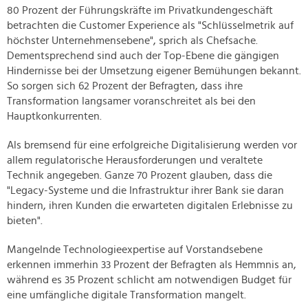
80 Prozent der Führungskräfte im Privatkundengeschäft
betrachten die Customer Experience als "Schlüsselmetrik auf
höchster Unternehmensebene", sprich als Chefsache.
Dementsprechend sind auch der Top-Ebene die gängigen
Hindernisse bei der Umsetzung eigener Bemühungen bekannt.
So sorgen sich 62 Prozent der Befragten, dass ihre
Transformation langsamer voranschreitet als bei den
Hauptkonkurrenten.
Als bremsend für eine erfolgreiche Digitalisierung werden vor
allem regulatorische Herausforderungen und veraltete
Technik angegeben. Ganze 70 Prozent glauben, dass die
"Legacy-Systeme und die Infrastruktur ihrer Bank sie daran
hindern, ihren Kunden die erwarteten digitalen Erlebnisse zu
bieten".
Mangelnde Technologieexpertise auf Vorstandsebene
erkennen immerhin 33 Prozent der Befragten als Hemmnis an,
während es 35 Prozent schlicht am notwendigen Budget für
eine umfängliche digitale Transformation mangelt.