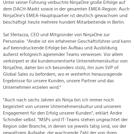
Unter seiner Führung verbuchte NinjaOne große Erfolge auf
dem DACH-Markt sowie in der gesamten EMEA-Region. Auch
NinjaOne's EMEA-Hauptquartier ist deutlich gewachsen und
beschäftigt heute mehrere hundert Mitarbeitende in Berlin.
Sal Sferlazza, CEO und Mitgründer von NinjaOne zur
Personalie: "Andre ist ein erfahrener Geschäftsführer und kann
auf beeindruckende Erfolge bei Aufbau und Ausbildung
äußerst erfolgreich agierender Teams verweisen. Vor allem
verkörpert er die kundenorientierte Unternehmenskultur von
NinjaOne, daher bin ich besonders stolz, ihn zum SVP of
Global Sales zu befördern, wo er weiterhin herausragende
Ergebnisse für unsere Kunden, unsere Partner und das
Unternehmen erzielen wird."
"Auch nach sechs Jahren als Ninja bin ich immer noch
begeistert von unserer Unternehmenskultur und unserem
Engagement für den Erfolg unserer Kunden", erklärt Andre
Schindler selbst. "MSPs und IT-Teams stehen ungeachtet der
Region oder Branche, in denen sie jeweils tätig sind, vor der
gewaltigen Aufgabe, die wachsende Zahl der von ihren