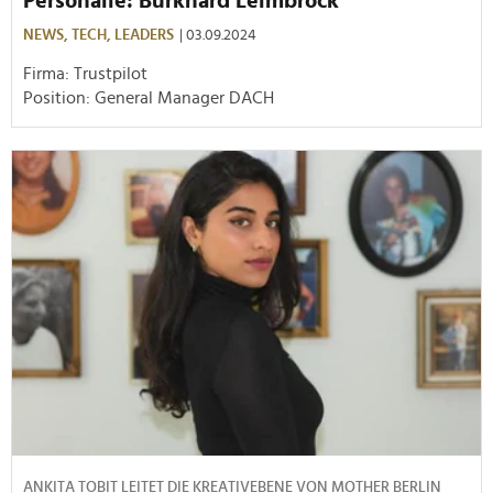
Personalie: Burkhard Leimbrock
NEWS,
TECH,
LEADERS
| 03.09.2024
Firma: Trustpilot
Position: General Manager DACH
ANKITA TOBIT LEITET DIE KREATIVEBENE VON MOTHER BERLIN