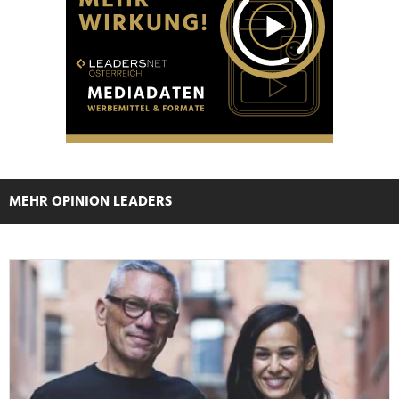
Partner führen diese Informationen möglicherweise mit
weiteren Daten zusammen, die Sie ihnen bereitgestellt
haben oder die sie im Rahmen Ihrer Nutzung der Dienste
gesammelt haben.
MEHR OPINION LEADERS