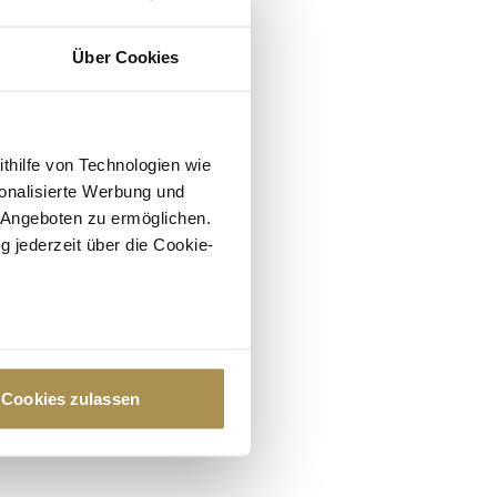
Über Cookies
ithilfe von Technologien wie
onalisierte Werbung und
 Angeboten zu ermöglichen.
g jederzeit über die Cookie-
au sein können
zieren
Cookies zulassen
hre Präferenzen im
Abschnitt
 Medien anbieten zu können