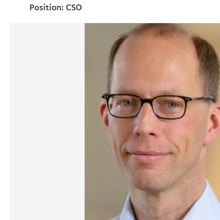
Position: CSO
>