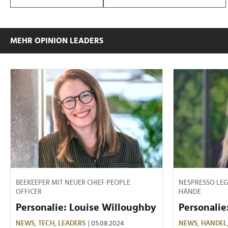
MEHR OPINION LEADERS
BEEKEEPER MIT NEUER CHIEF PEOPLE
NESPRESSO LEG
OFFICER
HÄNDE
Personalie: Louise Willoughby
Personalie
NEWS,
TECH,
LEADERS
| 05.08.2024
NEWS,
HANDEL