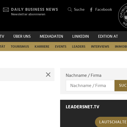
DAILY BUSINESS NEWS
Suche
Facebook
Newsletter abonnieren
.TV
ÜBER UNS
MEDIADATEN
LINKEDIN
EDITION AT
SUCHEN
TÄT
TOURISMUS
KARRIERE
EVENTS
LEADERS
INTERVIEWS
IMMOBI
Nachname / Firma
SUC
LEADERSNET.TV
LAUTSCHALT