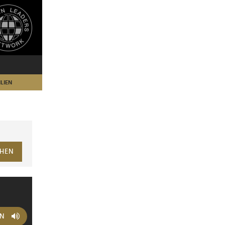
LIEN
HEN
EN