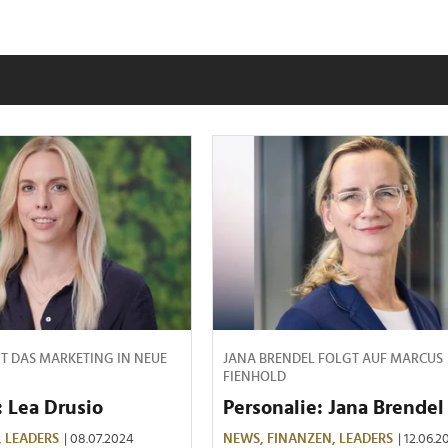
T DAS MARKETING IN NEUE
JANA BRENDEL FOLGT AUF MARCUS
FIENHOLD
: Lea Drusio
Personalie: Jana Brendel
,
LEADERS
| 08.07.2024
NEWS,
FINANZEN,
LEADERS
| 12.06.