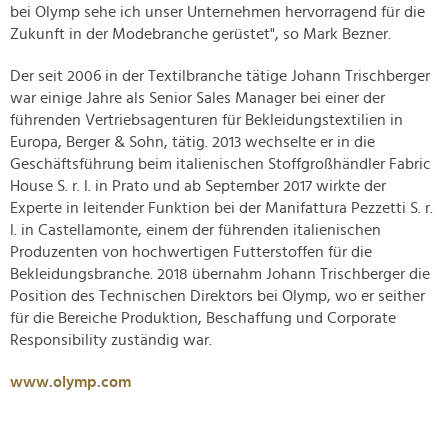
bei Olymp sehe ich unser Unternehmen hervorragend für die
Zukunft in der Modebranche gerüstet", so Mark Bezner.
Der seit 2006 in der Textilbranche tätige Johann Trischberger
war einige Jahre als Senior Sales Manager bei einer der
führenden Vertriebsagenturen für Bekleidungstextilien in
Europa, Berger & Sohn, tätig. 2013 wechselte er in die
Geschäftsführung beim italienischen Stoffgroßhändler Fabric
House S. r. l. in Prato und ab September 2017 wirkte der
Experte in leitender Funktion bei der Manifattura Pezzetti S. r.
l. in Castellamonte, einem der führenden italienischen
Produzenten von hochwertigen Futterstoffen für die
Bekleidungsbranche. 2018 übernahm Johann Trischberger die
Position des Technischen Direktors bei Olymp, wo er seither
für die Bereiche Produktion, Beschaffung und Corporate
Responsibility zuständig war.
www.olymp.com