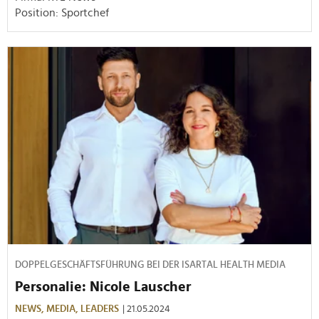
Position: Sportchef
DOPPELGESCHÄFTSFÜHRUNG BEI DER ISARTAL HEALTH MEDIA
Personalie: Nicole Lauscher
NEWS,
MEDIA,
LEADERS
| 21.05.2024