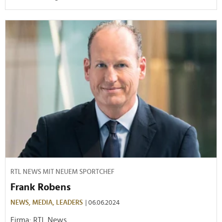
RTL NEWS MIT NEUEM SPORTCHEF
Frank Robens
NEWS,
MEDIA,
LEADERS
| 06.06.2024
Firma: RTL News