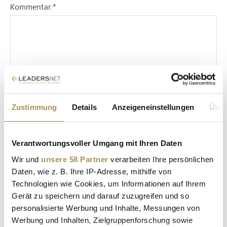
Kommentar:
*
Sicherheitscode bestätigen:
*
Zustimmung
Details
Anzeigeneinstellungen
Über
Verantwortungsvoller Umgang mit Ihren Daten
Wir und
unsere 58 Partner
verarbeiten Ihre persönlichen
Daten, wie z. B. Ihre IP-Adresse, mithilfe von
Technologien wie Cookies, um Informationen auf Ihrem
* Pflichtfelder.
Gerät zu speichern und darauf zuzugreifen und so
ABSENDEN
personalisierte Werbung und Inhalte, Messungen von
Werbung und Inhalten, Zielgruppenforschung sowie
Nachname / Firma