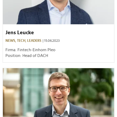
Jens Leucke
NEWS,
TECH,
LEADERS
| 15.06.2023
Firma: Fintech-Einhorn Pleo
Position: Head of DACH