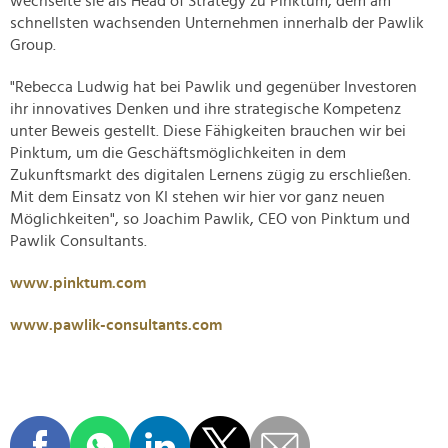
wechselte sie als Head of Strategy zu Pinktum, dem am
schnellsten wachsenden Unternehmen innerhalb der Pawlik
Group.
"Rebecca Ludwig hat bei Pawlik und gegenüber Investoren
ihr innovatives Denken und ihre strategische Kompetenz
unter Beweis gestellt. Diese Fähigkeiten brauchen wir bei
Pinktum, um die Geschäftsmöglichkeiten in dem
Zukunftsmarkt des digitalen Lernens zügig zu erschließen.
Mit dem Einsatz von KI stehen wir hier vor ganz neuen
Möglichkeiten", so Joachim Pawlik, CEO von Pinktum und
Pawlik Consultants.
www.pinktum.com
www.pawlik-consultants.com