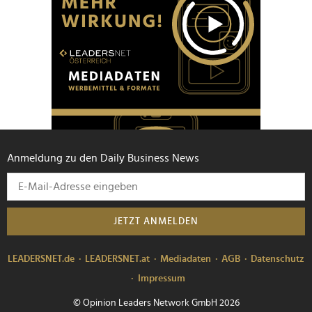
Anmeldung zu den Daily Business News
JETZT ANMELDEN
LEADERSNET.de
LEADERSNET.at
Mediadaten
AGB
Datenschutz
Impressum
© Opinion Leaders Network GmbH 2026