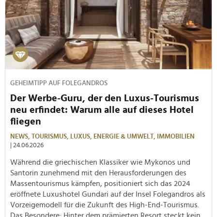
GEHEIMTIPP AUF FOLEGANDROS
Der Werbe-Guru, der den Luxus-Tourismus
neu erfindet: Warum alle auf dieses Hotel
fliegen
NEWS,
TOURISMUS,
LUXUS,
ENERGIE & UMWELT,
IMMOBILIEN
| 24.06.2026
Während die griechischen Klassiker wie Mykonos und
Santorin zunehmend mit den Herausforderungen des
Massentourismus kämpfen, positioniert sich das 2024
eröffnete Luxushotel Gundari auf der Insel Folegandros als
Vorzeigemodell für die Zukunft des High-End-Tourismus.
Das Besondere: Hinter dem prämierten Resort steckt kein