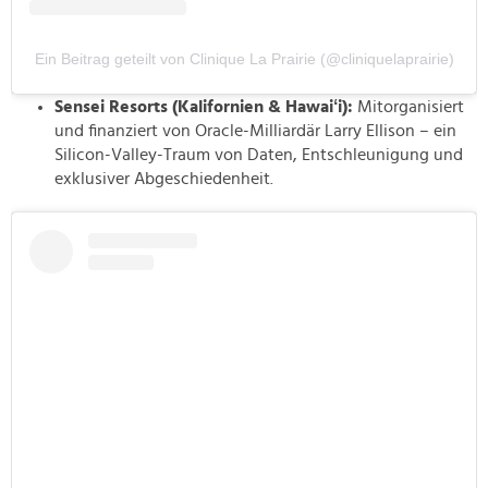
Ein Beitrag geteilt von Clinique La Prairie (@cliniquelaprairie)
Sensei Resorts (Kalifornien & Hawaiʻi):
Mitorganisiert
und finanziert von Oracle-Milliardär Larry Ellison – ein
Silicon-Valley-Traum von Daten, Entschleunigung und
exklusiver Abgeschiedenheit.