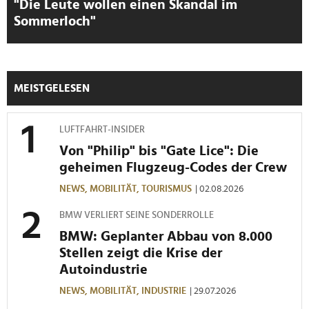
"Die Leute wollen einen Skandal im
Sommerloch"
MEISTGELESEN
LUFTFAHRT-INSIDER
Von "Philip" bis "Gate Lice": Die
geheimen Flugzeug-Codes der Crew
NEWS,
MOBILITÄT,
TOURISMUS
| 02.08.2026
BMW VERLIERT SEINE SONDERROLLE
BMW: Geplanter Abbau von 8.000
Stellen zeigt die Krise der
Autoindustrie
NEWS,
MOBILITÄT,
INDUSTRIE
| 29.07.2026