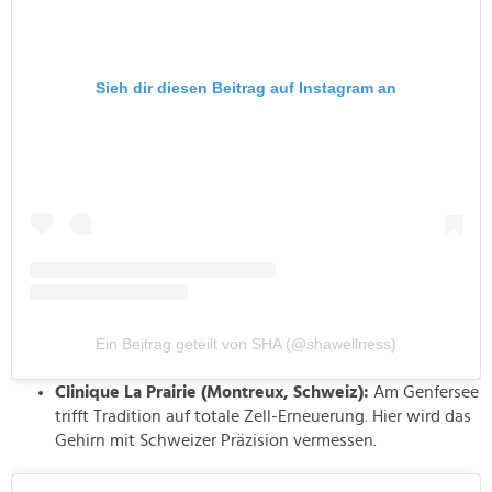
Sieh dir diesen Beitrag auf Instagram an
Ein Beitrag geteilt von SHA (@shawellness)
Clinique La Prairie (Montreux, Schweiz):
Am Genfersee
trifft Tradition auf totale Zell-Erneuerung. Hier wird das
Gehirn mit Schweizer Präzision vermessen.