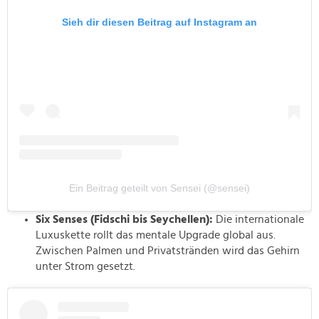
Sieh dir diesen Beitrag auf Instagram an
Ein Beitrag geteilt von Sensei (@sensei)
Six Senses (Fidschi bis Seychellen):
Die internationale
Luxuskette rollt das mentale Upgrade global aus.
Zwischen Palmen und Privatstränden wird das Gehirn
unter Strom gesetzt.