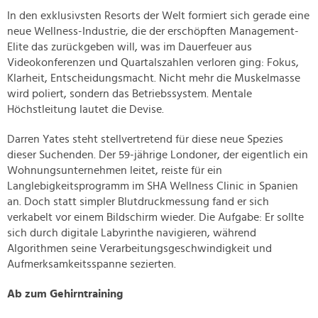
In den exklusivsten Resorts der Welt formiert sich gerade eine
neue Wellness-Industrie, die der erschöpften Management-
Elite das zurückgeben will, was im Dauerfeuer aus
Videokonferenzen und Quartalszahlen verloren ging: Fokus,
Klarheit, Entscheidungsmacht. Nicht mehr die Muskelmasse
wird poliert, sondern das Betriebssystem. Mentale
Höchstleitung lautet die Devise.
Darren Yates steht stellvertretend für diese neue Spezies
dieser Suchenden. Der 59-jährige Londoner, der eigentlich ein
Wohnungsunternehmen leitet, reiste für ein
Langlebigkeitsprogramm im SHA Wellness Clinic in Spanien
an. Doch statt simpler Blutdruckmessung fand er sich
verkabelt vor einem Bildschirm wieder. Die Aufgabe: Er sollte
sich durch digitale Labyrinthe navigieren, während
Algorithmen seine Verarbeitungsgeschwindigkeit und
Aufmerksamkeitsspanne sezierten.
Ab zum Gehirntraining