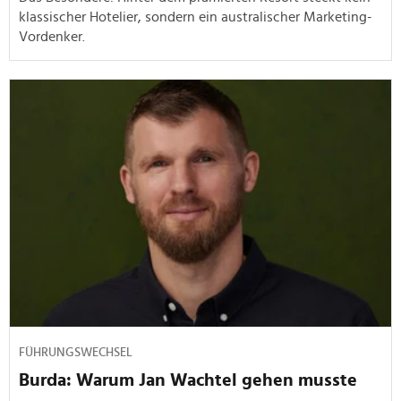
klassischer Hotelier, sondern ein australischer Marketing-
Vordenker.
FÜHRUNGSWECHSEL
Burda: Warum Jan Wachtel gehen musste