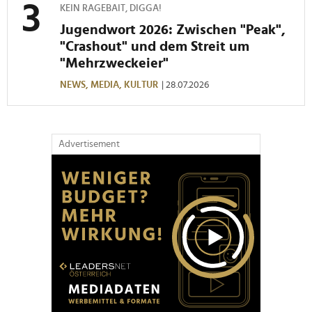
KEIN RAGEBAIT, DIGGA!
Jugendwort 2026: Zwischen "Peak",
"Crashout" und dem Streit um
"Mehrzweckeier"
NEWS,
MEDIA,
KULTUR
| 28.07.2026
Advertisement