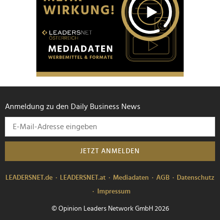
Anmeldung zu den Daily Business News
JETZT ANMELDEN
LEADERSNET.de
LEADERSNET.at
Mediadaten
AGB
Datenschutz
Impressum
© Opinion Leaders Network GmbH 2026