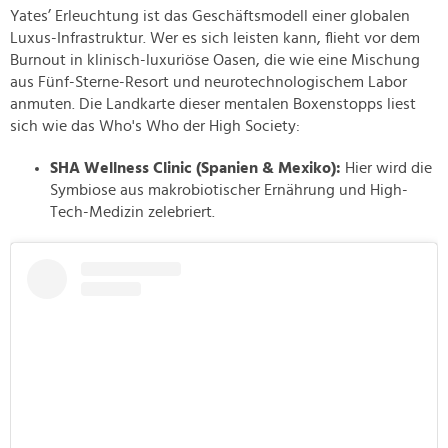
Yates’ Erleuchtung ist das Geschäftsmodell einer globalen
Luxus-Infrastruktur. Wer es sich leisten kann, flieht vor dem
Burnout in klinisch-luxuriöse Oasen, die wie eine Mischung
aus Fünf-Sterne-Resort und neurotechnologischem Labor
anmuten. Die Landkarte dieser mentalen Boxenstopps liest
sich wie das Who's Who der High Society:
SHA Wellness Clinic (Spanien & Mexiko):
Hier wird die
Symbiose aus makrobiotischer Ernährung und High-
Tech-Medizin zelebriert.