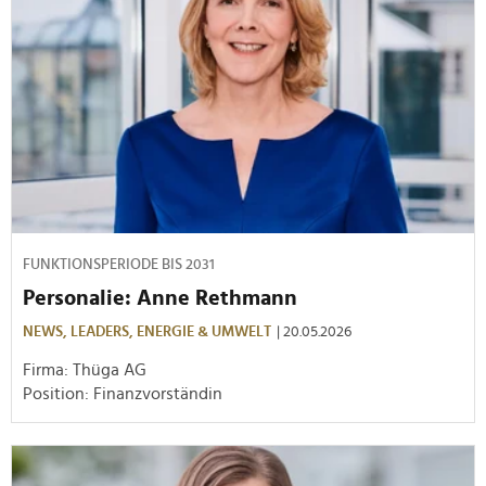
FUNKTIONSPERIODE BIS 2031
Personalie: Anne Rethmann
NEWS,
LEADERS,
ENERGIE & UMWELT
| 20.05.2026
Firma: Thüga AG
Position: Finanzvorständin