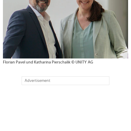
Florian Pavel und Katharina Pierschalik © UNITY AG
Advertisement