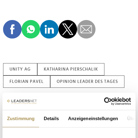
UNITY AG
KATHARINA PIERSCHALIK
FLORIAN PAVEL
OPINION LEADER DES TAGES
Nachname / Firma
SUCHEN
Zustimmung
Details
Anzeigeneinstellungen
Über