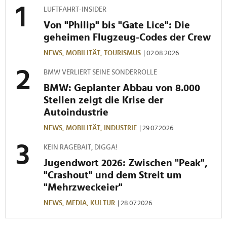
LUFTFAHRT-INSIDER
Von "Philip" bis "Gate Lice": Die
geheimen Flugzeug-Codes der Crew
NEWS,
MOBILITÄT,
TOURISMUS
| 02.08.2026
BMW VERLIERT SEINE SONDERROLLE
BMW: Geplanter Abbau von 8.000
Stellen zeigt die Krise der
Autoindustrie
NEWS,
MOBILITÄT,
INDUSTRIE
| 29.07.2026
KEIN RAGEBAIT, DIGGA!
Jugendwort 2026: Zwischen "Peak",
"Crashout" und dem Streit um
"Mehrzweckeier"
NEWS,
MEDIA,
KULTUR
| 28.07.2026