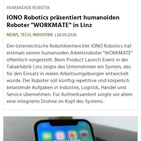
HUMANOIDE ROBOTIK
IONO Robotics präsentiert humanoiden
Roboter "WORKMATE" in Linz
NEWS,
TECH,
INDUSTRIE
| 28.05.2026
Der österreichische Robotikentwickler IONO Robotics hat
erstmals seinen humanoiden Arbeitsroboter "WORKMATE"
öffentlich vorgestellt. Beim Product Launch Event in der
Tabakfabrik Linz zeigte das Unternehmen ein System, das
für den Einsatz in realen Arbeitsumgebungen entwickelt
wurde. Der Roboter soll künftig repetitive und körperlich
belastende Aufgaben in Industrie, Logistik, Handel und
Service übernehmen. Für Aufmerksamkeit sorgte vor allem
eine integrierte Drohne im Kopf des Systems.