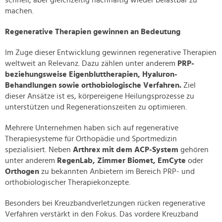
schnell, aber gleichzeitig nachhaltig wieder belastbar zu
machen.
Regenerative Therapien gewinnen an Bedeutung
Im Zuge dieser Entwicklung gewinnen regenerative Therapien
weltweit an Relevanz. Dazu zählen unter anderem
PRP-
beziehungsweise Eigenbluttherapien, Hyaluron-
Behandlungen sowie orthobiologische Verfahren.
Ziel
dieser Ansätze ist es, körpereigene Heilungsprozesse zu
unterstützen und Regenerationszeiten zu optimieren.
Mehrere Unternehmen haben sich auf regenerative
Therapiesysteme für Orthopädie und Sportmedizin
spezialisiert. Neben
Arthrex mit dem ACP-System
gehören
unter anderem
RegenLab, Zimmer Biomet, EmCyte
oder
Orthogen
zu bekannten Anbietern im Bereich PRP- und
orthobiologischer Therapiekonzepte.
Besonders bei Kreuzbandverletzungen rücken regenerative
Verfahren verstärkt in den Fokus. Das vordere Kreuzband