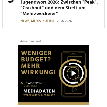
Jugendwort 2026: Zwischen "Peak",
"Crashout" und dem Streit um
"Mehrzweckeier"
NEWS,
MEDIA,
KULTUR
| 28.07.2026
Advertisement