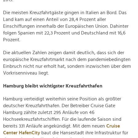
Die meisten Kreuzfahrtgäste gingen in Italien an Bord. Das
Land kam auf einen Anteil von 28,4 Prozent aller
Einschiffungen innerhalb der Europäischen Union. Dahinter
folgen Spanien mit 22,3 Prozent und Deutschland mit 16,6
Prozent.
Die aktuellen Zahlen zeigen damit deutlich, dass sich der
europäische Kreuzfahrtmarkt nach dem pandemiebedingten
Einbruch nicht nur erholt hat, sondern inzwischen über dem
Vorkrisenniveau liegt.
Hamburg bleibt wichtigster Kreuzfahrthafen
Hamburg verteidigt weiterhin seine Position als größter
deutscher Kreuzfahrthafen. Der Betreiber Cruise Gate
Hamburg zählte zuletzt 295 Anläufe von 46
Hochseekreuzfahrtschiffen. Für die laufende Saison sind
bereits 331 Anläufe angekündigt. Mit dem neuen
Cruise
Center HafenCity
baut die Hansestadt ihre Infrastruktur für