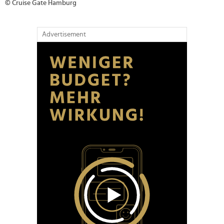
© Cruise Gate Hamburg
Advertisement