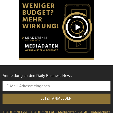
Anmeldung zu den Daily Business News
JETZT ANMELDEN
LEADERSNET.de
LEADERSNET.at
Mediadaten
AGB
Datenschutz