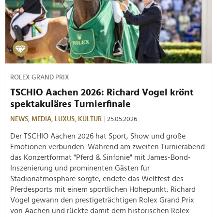
ROLEX GRAND PRIX
TSCHIO Aachen 2026: Richard Vogel krönt
spektakuläres Turnierfinale
NEWS,
MEDIA,
LUXUS,
KULTUR
| 25.05.2026
Der TSCHIO Aachen 2026 hat Sport, Show und große
Emotionen verbunden. Während am zweiten Turnierabend
das Konzertformat "Pferd & Sinfonie" mit James-Bond-
Inszenierung und prominenten Gästen für
Stadionatmosphäre sorgte, endete das Weltfest des
Pferdesports mit einem sportlichen Höhepunkt: Richard
Vogel gewann den prestigeträchtigen Rolex Grand Prix
von Aachen und rückte damit dem historischen Rolex