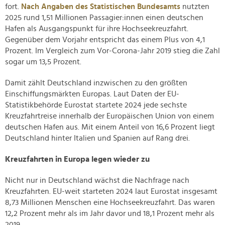
fort.
Nach Angaben des Statistischen Bundesamts
nutzten
2025 rund 1,51 Millionen Passagier:innen einen deutschen
Hafen als Ausgangspunkt für ihre Hochseekreuzfahrt.
Gegenüber dem Vorjahr entspricht das einem Plus von 4,1
Prozent. Im Vergleich zum Vor-Corona-Jahr 2019 stieg die Zahl
sogar um 13,5 Prozent.
Damit zählt Deutschland inzwischen zu den größten
Einschiffungsmärkten Europas. Laut Daten der EU-
Statistikbehörde Eurostat startete 2024 jede sechste
Kreuzfahrtreise innerhalb der Europäischen Union von einem
deutschen Hafen aus. Mit einem Anteil von 16,6 Prozent liegt
Deutschland hinter Italien und Spanien auf Rang drei.
Kreuzfahrten in Europa legen wieder zu
Nicht nur in Deutschland wächst die Nachfrage nach
Kreuzfahrten. EU-weit starteten 2024 laut Eurostat insgesamt
8,73 Millionen Menschen eine Hochseekreuzfahrt. Das waren
12,2 Prozent mehr als im Jahr davor und 18,1 Prozent mehr als
2019.