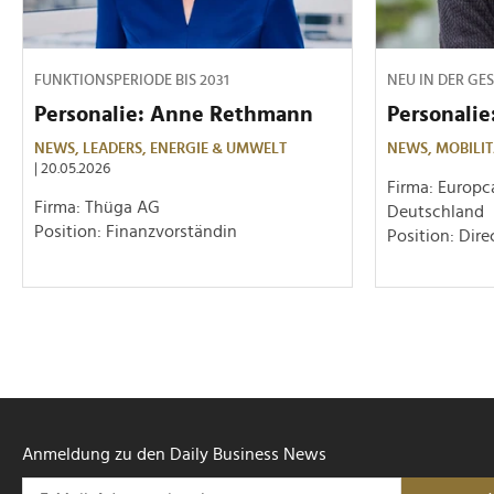
FUNKTIONSPERIODE BIS 2031
NEU IN DER GE
Personalie: Anne Rethmann
Personalie
NEWS,
LEADERS,
ENERGIE & UMWELT
NEWS,
MOBILIT
| 20.05.2026
Firma: Europc
Firma: Thüga AG
Deutschland
Position: Finanzvorständin
Position: Dir
Anmeldung zu den Daily Business News