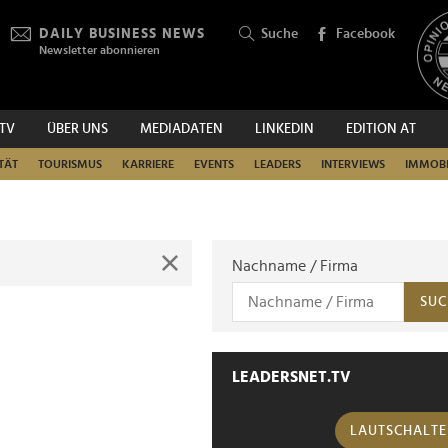
DAILY BUSINESS NEWS
Suche
Facebook
Newsletter abonnieren
.TV
ÜBER UNS
MEDIADATEN
LINKEDIN
EDITION AT
SUCHEN
TÄT
TOURISMUS
KARRIERE
EVENTS
LEADERS
INTERVIEWS
IMMOBI
Nachname / Firma
SUC
LEADERSNET.TV
LAUTSCHALT