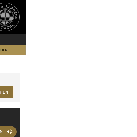
LIEN
HEN
EN