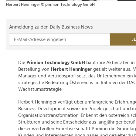
Herbert Henninger © primion Technology GmbH
Anmeldung zu den Daily Business News
J
Die
Primion Technology GmbH
baut ihre Aktivitäten in
Bestellung von
Herbert Henninger
gezielt weiter aus. 
Manager und Vertriebsprofi setzt das Unternehmen ein kl
strategische Bedeutung Österreichs im Rahmen der DA
Wachstumsstrategie.
Herbert Henninger verfügt über umfangreiche Erfahrung
Business Development sowie im Projektgeschäft und in
Organisationstransformation. Er kennt den österreichisc
Strukturen und seine Entscheider aus langjähriger berufli
dieser wertvollen Expertise schafft Primion die Grundla
Kunden und Interessenten noch näher und gezielter zu 