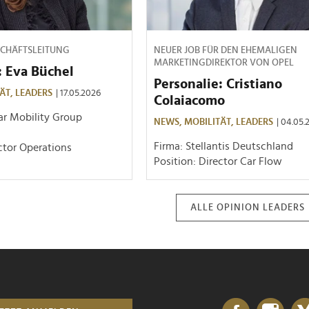
SCHÄFTSLEITUNG
NEUER JOB FÜR DEN EHEMALIGEN
MARKETINGDIREKTOR VON OPEL
: Eva Büchel
Personalie: Cristiano
ÄT,
LEADERS
| 17.05.2026
Colaiacomo
ar Mobility Group
NEWS,
MOBILITÄT,
LEADERS
| 04.05.
Firma: Stellantis Deutschland
ector Operations
Position: Director Car Flow
ALLE OPINION LEADERS