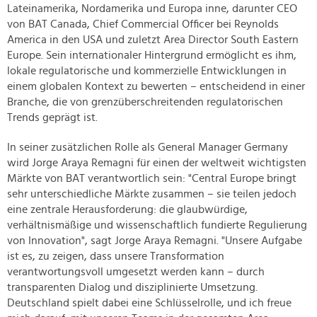
Lateinamerika, Nordamerika und Europa inne, darunter CEO
von BAT Canada, Chief Commercial Officer bei Reynolds
America in den USA und zuletzt Area Director South Eastern
Europe. Sein internationaler Hintergrund ermöglicht es ihm,
lokale regulatorische und kommerzielle Entwicklungen in
einem globalen Kontext zu bewerten – entscheidend in einer
Branche, die von grenzüberschreitenden regulatorischen
Trends geprägt ist.
In seiner zusätzlichen Rolle als General Manager Germany
wird Jorge Araya Remagni für einen der weltweit wichtigsten
Märkte von BAT verantwortlich sein: "Central Europe bringt
sehr unterschiedliche Märkte zusammen – sie teilen jedoch
eine zentrale Herausforderung: die glaubwürdige,
verhältnismäßige und wissenschaftlich fundierte Regulierung
von Innovation", sagt Jorge Araya Remagni. "Unsere Aufgabe
ist es, zu zeigen, dass unsere Transformation
verantwortungsvoll umgesetzt werden kann – durch
transparenten Dialog und disziplinierte Umsetzung.
Deutschland spielt dabei eine Schlüsselrolle, und ich freue