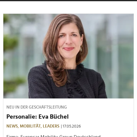
NEU IN DER GESCHÄFTSLEITUNG
Personalie: Eva Büchel
NEWS,
MOBILITÄT,
LEADERS
| 17.05.2026
Firma: Europcar Mobility Group Deutschland