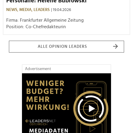
Personalie: Helene Bubrowski
NEWS,
MEDIA,
LEADERS
| 19.04.2026
Firma: Frankfurter Allgemeine Zeitung
Position: Co-Chefredakteurin
ALLE OPINION LEADERS
Advertisement