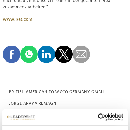
mich darauf, mit unseren Teams in der gesamten Area
zusammenzuarbeiten."
www.bat.com
BRITISH AMERICAN TOBACCO GERMANY GMBH
JORGE ARAYA REMAGNI
OPINION LEADER DES TAGES