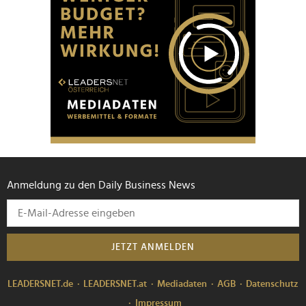
Anmeldung zu den Daily Business News
JETZT ANMELDEN
LEADERSNET.de
LEADERSNET.at
Mediadaten
AGB
Datenschutz
Impressum