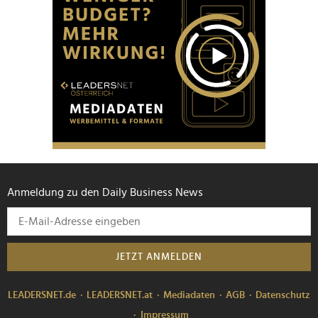
Anmeldung zu den Daily Business News
JETZT ANMELDEN
LEADERSNET.de
LEADERSNET.at
Mediadaten
AGB
Datenschutz
Impressum