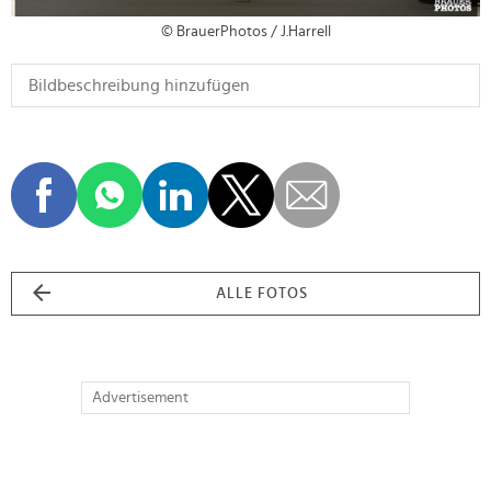
© BrauerPhotos / J.Harrell
ALLE FOTOS
Advertisement