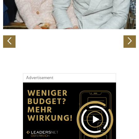
personalisieren, Funktionen für soziale Medien anbieten
zu können und die Zugriffe auf unsere Website zu
analysieren. Außerdem geben wir Informationen zu Ihrer
Verwendung unserer Website an unsere Partner für
soziale Medien, Werbung und Analysen weiter. Unsere
Partner führen diese Informationen möglicherweise mit
weiteren Daten zusammen, die Sie ihnen bereitgestellt
haben oder die sie im Rahmen Ihrer Nutzung der Dienste
gesammelt haben.
Advertisement