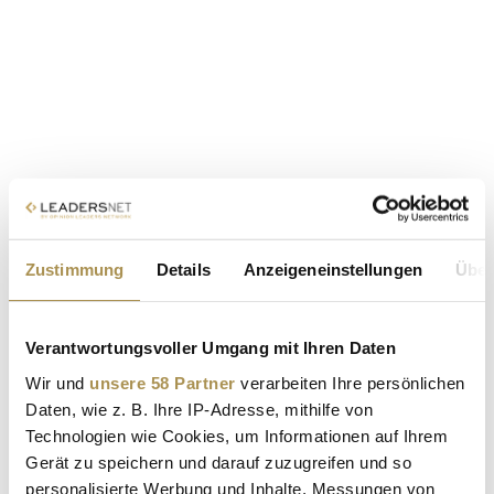
Zustimmung
Details
Anzeigeneinstellungen
Über
Verantwortungsvoller Umgang mit Ihren Daten
Wir und
unsere 58 Partner
verarbeiten Ihre persönlichen
Daten, wie z. B. Ihre IP-Adresse, mithilfe von
Technologien wie Cookies, um Informationen auf Ihrem
Gerät zu speichern und darauf zuzugreifen und so
personalisierte Werbung und Inhalte, Messungen von