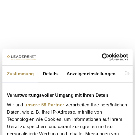
Zustimmung
Details
Anzeigeneinstellungen
Über
Verantwortungsvoller Umgang mit Ihren Daten
Wir und
unsere 58 Partner
verarbeiten Ihre persönlichen
Daten, wie z. B. Ihre IP-Adresse, mithilfe von
Technologien wie Cookies, um Informationen auf Ihrem
Gerät zu speichern und darauf zuzugreifen und so
personalisierte Werbung und Inhalte, Messungen von