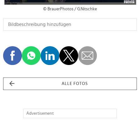
© BrauerPhotos / G.Nitschke
ALLE FOTOS
Advertisement