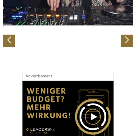
personalisieren, Funktionen für soziale Medien anbieten
zu können und die Zugriffe auf unsere Website zu
analysieren. Außerdem geben wir Informationen zu Ihrer
Verwendung unserer Website an unsere Partner für
soziale Medien, Werbung und Analysen weiter. Unsere
Partner führen diese Informationen möglicherweise mit
weiteren Daten zusammen, die Sie ihnen bereitgestellt
haben oder die sie im Rahmen Ihrer Nutzung der Dienste
gesammelt haben.
Advertisement