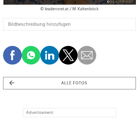
© leadersnet.at / M. Kaltenböck
ALLE FOTOS
Advertisement