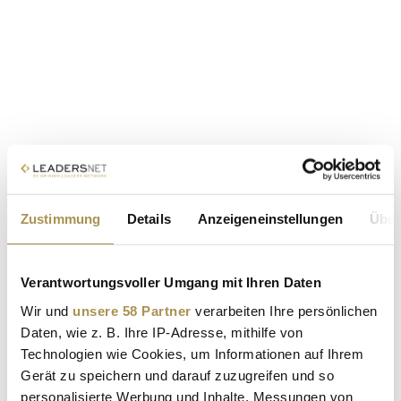
Zustimmung
Details
Anzeigeneinstellungen
Über
Verantwortungsvoller Umgang mit Ihren Daten
Wir und
unsere 58 Partner
verarbeiten Ihre persönlichen
Daten, wie z. B. Ihre IP-Adresse, mithilfe von
Technologien wie Cookies, um Informationen auf Ihrem
Gerät zu speichern und darauf zuzugreifen und so
personalisierte Werbung und Inhalte, Messungen von