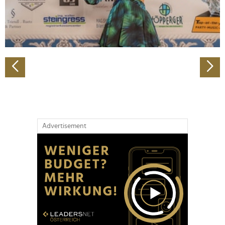
personalisieren, Funktionen für soziale Medien anbieten
zu können und die Zugriffe auf unsere Website zu
analysieren. Außerdem geben wir Informationen zu Ihrer
Verwendung unserer Website an unsere Partner für
soziale Medien, Werbung und Analysen weiter. Unsere
Partner führen diese Informationen möglicherweise mit
weiteren Daten zusammen, die Sie ihnen bereitgestellt
haben oder die sie im Rahmen Ihrer Nutzung der Dienste
gesammelt haben.
Advertisement