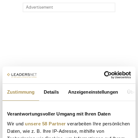
Advertisement
Zustimmung
Details
Anzeigeneinstellungen
Über
Verantwortungsvoller Umgang mit Ihren Daten
Wir und
unsere 58 Partner
verarbeiten Ihre persönlichen
Daten, wie z. B. Ihre IP-Adresse, mithilfe von