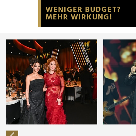
Website an unsere Partner fü
möglicherweise mit weiteren
der Dienste gesammelt habe