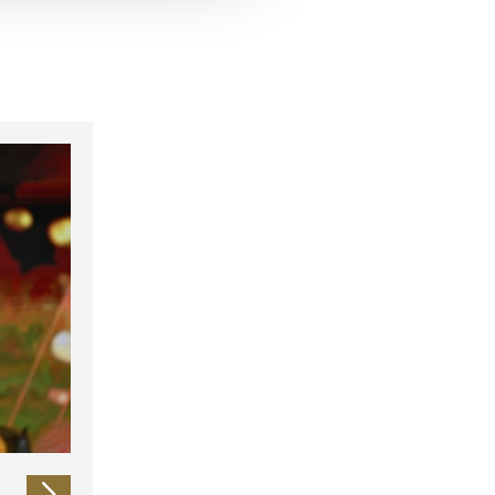
 führen diese Informationen
ie im Rahmen Ihrer Nutzung