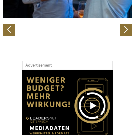
zu können und die Zugriffe auf unsere Website zu
analysieren. Außerdem geben wir Informationen zu Ihrer
Verwendung unserer Website an unsere Partner für
soziale Medien, Werbung und Analysen weiter. Unsere
Partner führen diese Informationen möglicherweise mit
weiteren Daten zusammen, die Sie ihnen bereitgestellt
haben oder die sie im Rahmen Ihrer Nutzung der Dienste
gesammelt haben.
Advertisement