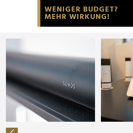
Website an unsere Partner fü
möglicherweise mit weiteren
der Dienste gesammelt habe