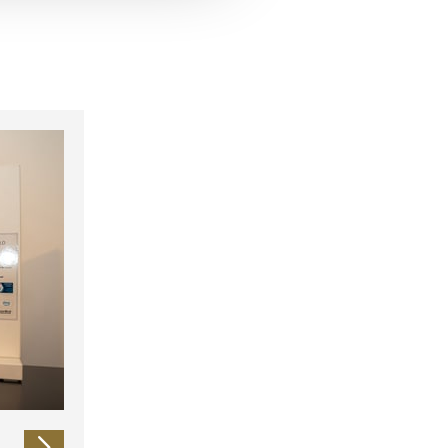
 führen diese Informationen
ie im Rahmen Ihrer Nutzung